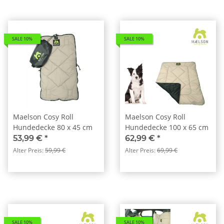
SALE 10%
SALE 10%
Maelson Cosy Roll
Maelson Cosy Roll
Hundedecke 80 x 45 cm
Hundedecke 100 x 65 cm
53,99 €
*
62,99 €
*
Alter Preis:
59,99 €
Alter Preis:
69,99 €
SALE 10%
SALE 10%