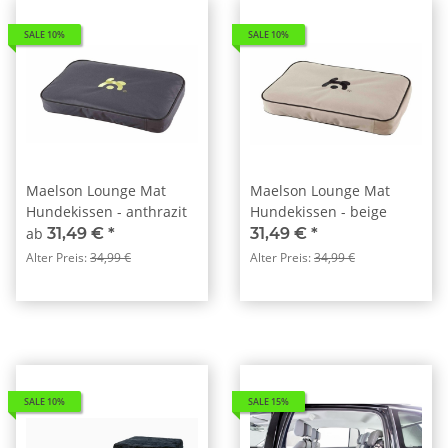
SALE 10%
SALE 10%
Maelson Lounge Mat
Maelson Lounge Mat
Hundekissen - anthrazit
Hundekissen - beige
ab
31,49 €
*
31,49 €
*
Alter Preis:
34,99 €
Alter Preis:
34,99 €
SALE 10%
SALE 15%