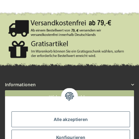
Informationen
Widerruf anmelden
Service
Alle akzeptieren
Herstellerinformationen
Konfigurieren