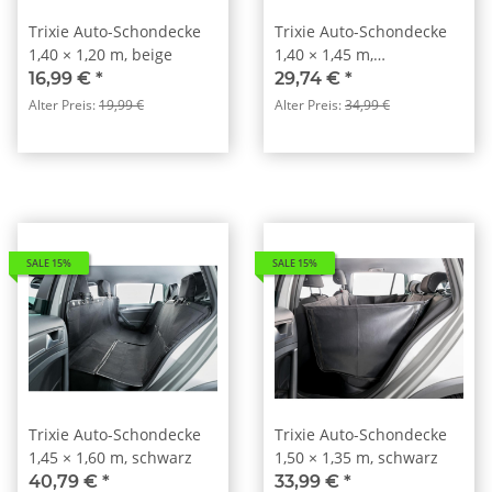
Trixie Auto-Schondecke
Trixie Auto-Schondecke
1,40 × 1,20 m, beige
1,40 × 1,45 m,
schwarz/beige
16,99 €
*
29,74 €
*
Alter Preis:
19,99 €
Alter Preis:
34,99 €
SALE 15%
SALE 15%
Trixie Auto-Schondecke
Trixie Auto-Schondecke
1,45 × 1,60 m, schwarz
1,50 × 1,35 m, schwarz
40,79 €
*
33,99 €
*