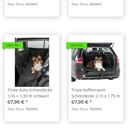
Alter Preis:
47,99 €
Alter Preis:
39,99 €
SALE 15%
SALE 15%
Trixie Auto-Schondecke
Trixie Kofferraum-
1,55 × 1,30 m schwarz
Schondecke 2,10 x 1,75 m
67,99 €
*
67,99 €
*
Alter Preis:
79,99 €
Alter Preis:
79,99 €