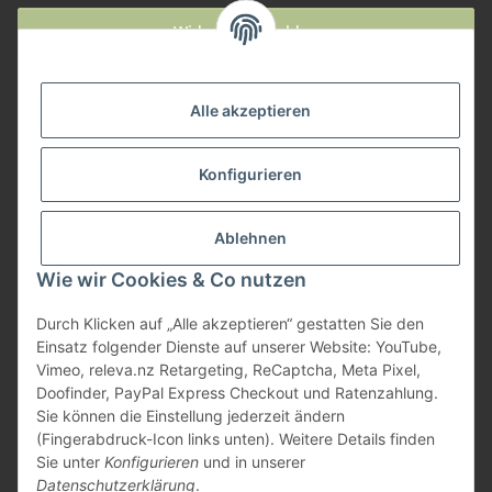
Widerruf anmelden
Service
Alle akzeptieren
Herstellerinformationen
Konfigurieren
Zahlungsmöglichkeiten
Ablehnen
Wie wir Cookies & Co nutzen
Durch Klicken auf „Alle akzeptieren“ gestatten Sie den
Einsatz folgender Dienste auf unserer Website: YouTube,
Vimeo, releva.nz Retargeting, ReCaptcha, Meta Pixel,
Doofinder, PayPal Express Checkout und Ratenzahlung.
Sie können die Einstellung jederzeit ändern
(Fingerabdruck-Icon links unten). Weitere Details finden
Sie unter
Konfigurieren
und in unserer
Datenschutzerklärung
.
* Alle Preise inkl. gesetzlicher USt., zzgl.
Versand