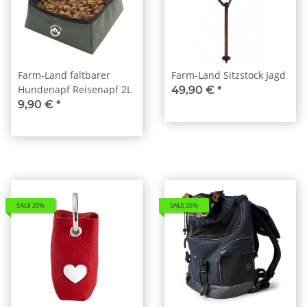
Farm-Land faltbarer
Farm-Land Sitzstock Jagd
Hundenapf Reisenapf 2L
49,90 €
*
9,90 €
*
SALE 25%
SALE 25%