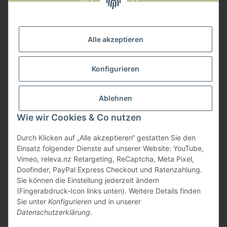
Widerruf anmelden
Service
Alle akzeptieren
Herstellerinformationen
Konfigurieren
Zahlungsmöglichkeiten
Ablehnen
Wie wir Cookies & Co nutzen
Durch Klicken auf „Alle akzeptieren“ gestatten Sie den
Einsatz folgender Dienste auf unserer Website: YouTube,
Vimeo, releva.nz Retargeting, ReCaptcha, Meta Pixel,
Doofinder, PayPal Express Checkout und Ratenzahlung.
Sie können die Einstellung jederzeit ändern
(Fingerabdruck-Icon links unten). Weitere Details finden
Sie unter
Konfigurieren
und in unserer
Datenschutzerklärung
.
* Alle Preise inkl. gesetzlicher USt., zzgl.
Versand