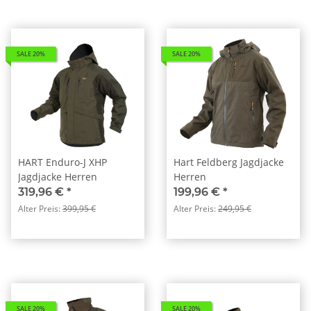
SALE 20%
SALE 20%
HART Enduro-J XHP
Hart Feldberg Jagdjacke
Jagdjacke Herren
Herren
319,96 €
*
199,96 €
*
Alter Preis:
399,95 €
Alter Preis:
249,95 €
SALE 20%
SALE 20%