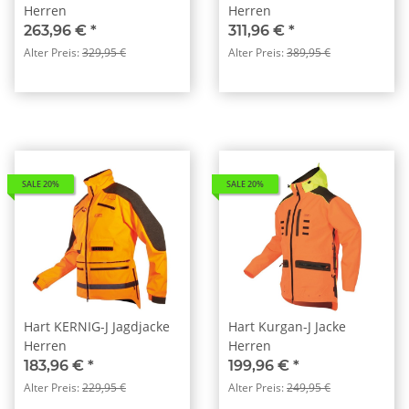
Herren
Herren
263,96 €
*
311,96 €
*
Alter Preis:
329,95 €
Alter Preis:
389,95 €
SALE 20%
SALE 20%
Hart KERNIG-J Jagdjacke
Hart Kurgan-J Jacke
Herren
Herren
183,96 €
*
199,96 €
*
Alter Preis:
229,95 €
Alter Preis:
249,95 €