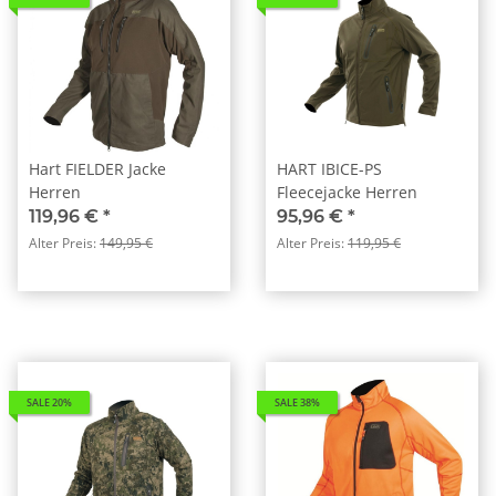
Hart FIELDER Jacke
HART IBICE-PS
Herren
Fleecejacke Herren
119,96 €
*
95,96 €
*
Alter Preis:
149,95 €
Alter Preis:
119,95 €
SALE 20%
SALE 38%