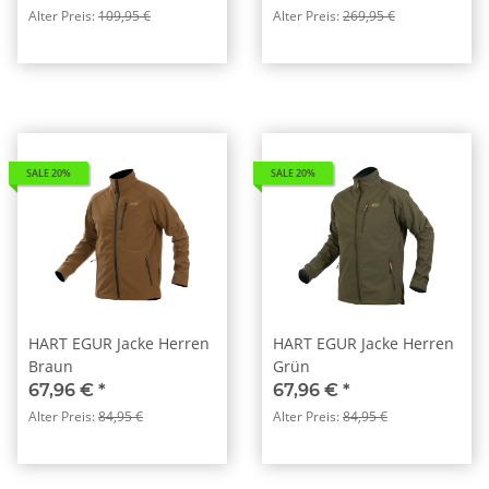
Alter Preis:
109,95 €
Alter Preis:
269,95 €
SALE 20%
SALE 20%
HART EGUR Jacke Herren
HART EGUR Jacke Herren
Braun
Grün
67,96 €
*
67,96 €
*
Alter Preis:
84,95 €
Alter Preis:
84,95 €