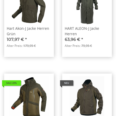
Hart Akon-J Jacke Herren
HART ALEON-J Jacke
Grün
Herren
107,97 €
*
63,96 €
*
Alter Preis:
179,95 €
Alter Preis:
79,95 €
SALE 20%
NEU