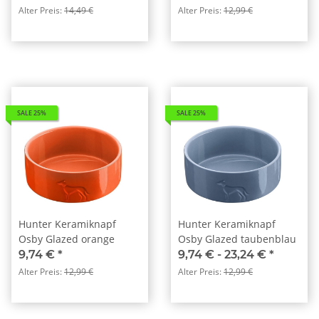
Alter Preis:
14,49 €
Alter Preis:
12,99 €
SALE 25%
SALE 25%
Hunter Keramiknapf
Hunter Keramiknapf
Osby Glazed orange
Osby Glazed taubenblau
9,74 €
*
9,74 € -
23,24 €
*
Alter Preis:
12,99 €
Alter Preis:
12,99 €