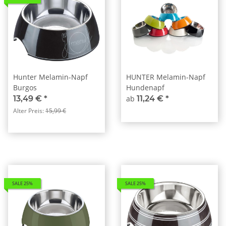
Hunter Melamin-Napf
HUNTER Melamin-Napf
Burgos
Hundenapf
13,49 €
*
ab
11,24 €
*
Alter Preis:
15,99 €
SALE 25%
SALE 25%