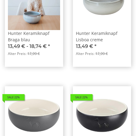
Hunter Keramiknapf
Hunter Keramiknapf
Braga blau
Lisboa creme
13,49 € -
18,74 €
*
13,49 €
*
Alter Preis:
17,99 €
Alter Preis:
17,99 €
SALE 22%
SALE 22%