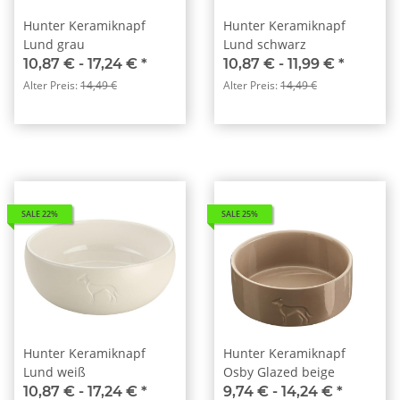
Hunter Keramiknapf
Hunter Keramiknapf
Lund grau
Lund schwarz
10,87 € -
17,24 €
*
10,87 € -
11,99 €
*
Alter Preis:
14,49 €
Alter Preis:
14,49 €
SALE 22%
SALE 25%
Hunter Keramiknapf
Hunter Keramiknapf
Lund weiß
Osby Glazed beige
10,87 € -
17,24 €
*
9,74 € -
14,24 €
*