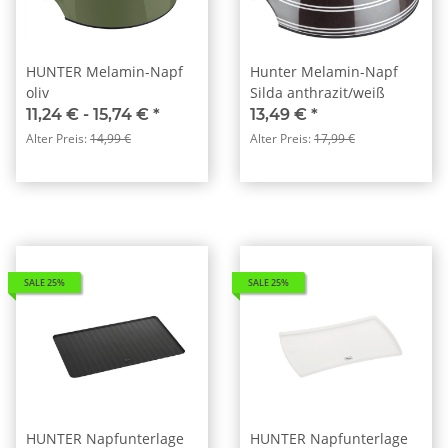
HUNTER Melamin-Napf
Hunter Melamin-Napf
oliv
Silda anthrazit/weiß
11,24 € -
15,74 €
*
13,49 €
*
Alter Preis:
14,99 €
Alter Preis:
17,99 €
SALE 25%
SALE 25%
HUNTER Napfunterlage
HUNTER Napfunterlage