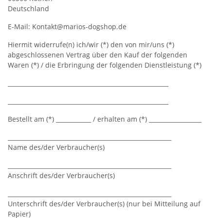
Deutschland
E-Mail: Kontakt@marios-dogshop.de
Hiermit widerrufe(n) ich/wir (*) den von mir/uns (*)
abgeschlossenen Vertrag über den Kauf der folgenden
Waren (*) / die Erbringung der folgenden Dienstleistung (*)
_______________________________________________________
_______________________________________________________
Bestellt am (*) ____________ / erhalten am (*) __________________
________________________________________________________
Name des/der Verbraucher(s)
________________________________________________________
Anschrift des/der Verbraucher(s)
________________________________________________________
Unterschrift des/der Verbraucher(s) (nur bei Mitteilung auf
Papier)