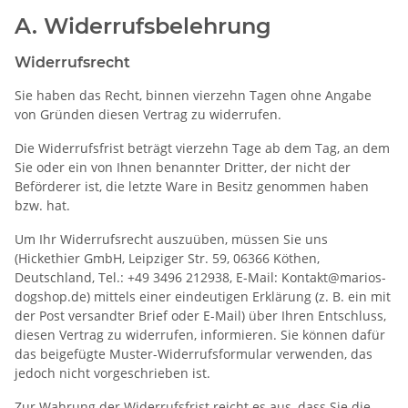
A. Widerrufsbelehrung
Widerrufsrecht
Sie haben das Recht, binnen vierzehn Tagen ohne Angabe
von Gründen diesen Vertrag zu widerrufen.
Die Widerrufsfrist beträgt vierzehn Tage ab dem Tag, an dem
Sie oder ein von Ihnen benannter Dritter, der nicht der
Beförderer ist, die letzte Ware in Besitz genommen haben
bzw. hat.
Um Ihr Widerrufsrecht auszuüben, müssen Sie uns
(Hickethier GmbH, Leipziger Str. 59, 06366 Köthen,
Deutschland, Tel.: +49 3496 212938, E-Mail: Kontakt@marios-
dogshop.de) mittels einer eindeutigen Erklärung (z. B. ein mit
der Post versandter Brief oder E-Mail) über Ihren Entschluss,
diesen Vertrag zu widerrufen, informieren. Sie können dafür
das beigefügte Muster-Widerrufsformular verwenden, das
jedoch nicht vorgeschrieben ist.
Zur Wahrung der Widerrufsfrist reicht es aus, dass Sie die