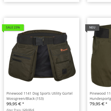
SALE 23%
NEU
Pinewood 1141 Dog Sports Utility Gürtel
Pinewood 11
Mossgreen/Black (153)
Hundesportg
99,95 €
*
79,95 €
*
Alter Preis:
129,95 €