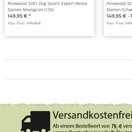
Pinewood 3281 Dog Sports Expert Weste
Pinewood 32
Damen Moosgrün (135)
Damen Schwa
149,95 €
*
149,95 € -
Alter Preis:
179,95 €
Alter Preis:
179