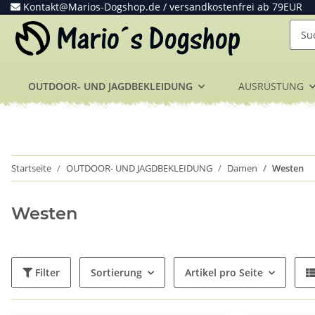
Kontakt@Marios-Dogshop.de
/ versandkostenfrei ab 79EUR
OUTDOOR- UND JAGDBEKLEIDUNG
AUSRÜSTUNG
Startseite
OUTDOOR- UND JAGDBEKLEIDUNG
Damen
Westen
Westen
Filter
Sortierung
Artikel pro Seite