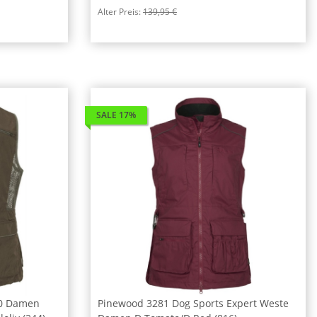
Alter Preis:
139,95 €
SALE 17%
.0 Damen
Pinewood 3281 Dog Sports Expert Weste