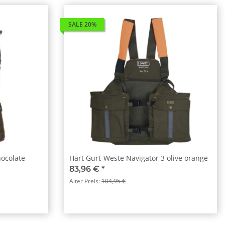
SALE 20%
hocolate
Hart Gurt-Weste Navigator 3 olive orange
83,96 €
*
Alter Preis:
104,95 €