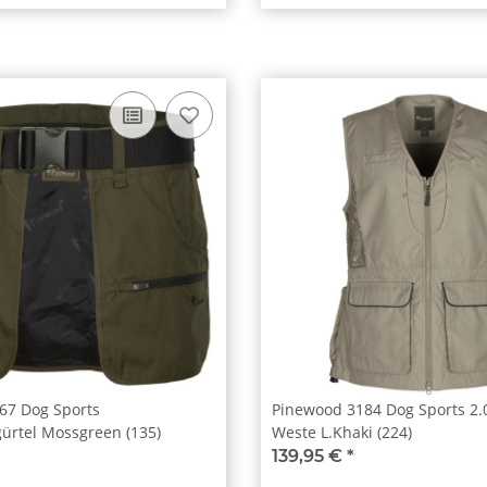
67 Dog Sports
Pinewood 3184 Dog Sports 2
ürtel Mossgreen (135)
Weste L.Khaki (224)
139,95 €
*