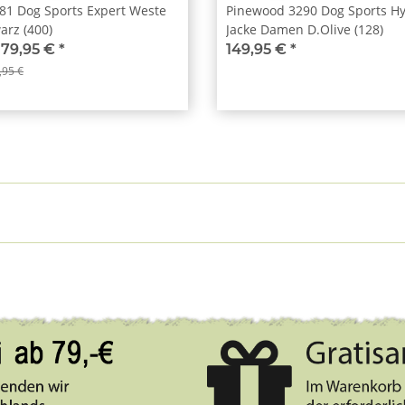
81 Dog Sports Expert Weste
Pinewood 3290 Dog Sports Hy
rz (400)
Jacke Damen D.Olive (128)
179,95 €
*
149,95 €
*
,95 €