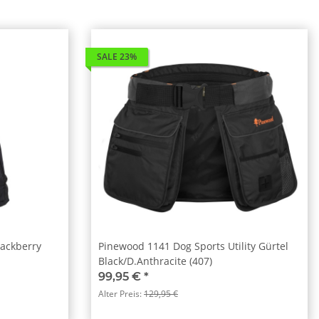
SALE 23%
lackberry
Pinewood 1141 Dog Sports Utility Gürtel
Black/D.Anthracite (407)
99,95 €
*
Alter Preis:
129,95 €