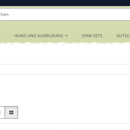
HUND UND AUSBILDUNG
SPAR-SETS
GUTSC