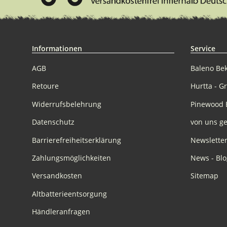
Informationen
Service
AGB
Baleno Be
Retoure
Hurtta - G
Widerrufsbelehrung
Pinewood 
Datenschutz
von uns ge
Barrierefreiheitserklärung
Newslette
Zahlungsmöglichkeiten
News - Blo
Versandkosten
Sitemap
Altbatterieentsorgung
Händleranfragen