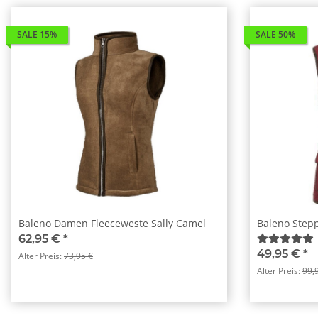
SALE 15%
SALE 50%
Baleno Damen Fleeceweste Sally Camel
Baleno Step
62,95 €
*
49,95 €
*
Alter Preis:
73,95 €
Alter Preis:
99,