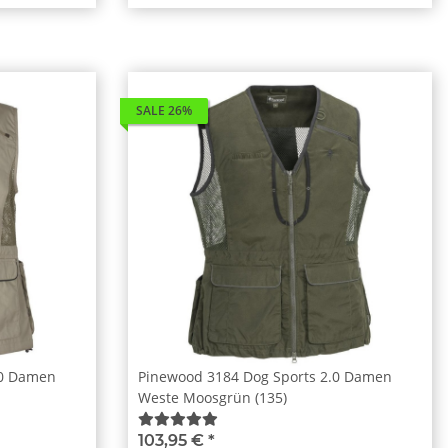
SALE 26%
.0 Damen
Pinewood 3184 Dog Sports 2.0 Damen
Weste Moosgrün (135)
103,95 €
*