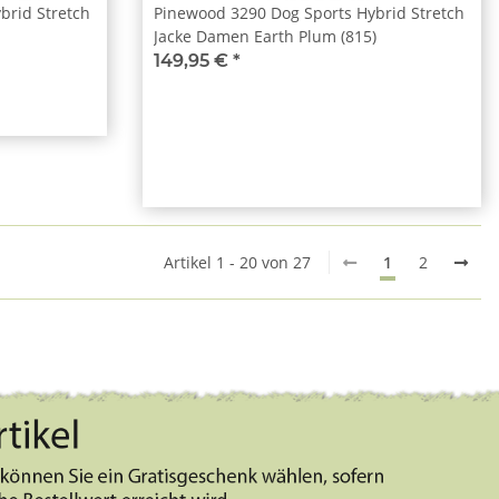
brid Stretch
Pinewood 3290 Dog Sports Hybrid Stretch
Jacke Damen Earth Plum (815)
149,95 €
*
Artikel 1 - 20 von 27
1
2