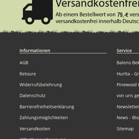
Informationen
Service
AGB
Baleno Be
Retoure
Hurtta - G
Widerrufsbelehrung
Pinewood 
Datenschutz
von uns ge
Barrierefreiheitserklärung
Newslette
Zahlungsmöglichkeiten
News - Blo
Versandkosten
Sitemap