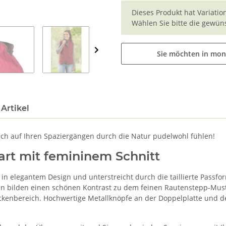
x
Dieses Produkt hat Variatio
Wählen Sie bitte die gewüns
Sie möchten in mon
Artikel
ich auf Ihren Spaziergängen durch die Natur pudelwohl fühlen!
art mit femininem Schnitt
in elegantem Design und unterstreicht durch die taillierte Passfor
 bilden einen schönen Kontrast zu dem feinen Rautenstepp-Muster.
ckenbereich. Hochwertige Metallknöpfe an der Doppelplatte und d