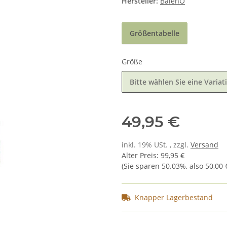
Hersteller:
BalenO
Größentabelle
Größe
Bitte wählen Sie eine Variat
49,95 €
inkl. 19% USt. , zzgl.
Versand
Alter Preis
:
99,95 €
(Sie sparen
50.03%
, also
50,00 
Knapper Lagerbestand