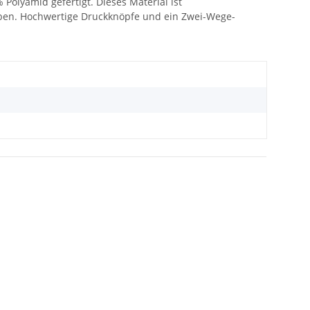
Polyamid gefertigt. Dieses Material ist
ben. Hochwertige Druckknöpfe und ein Zwei-Wege-