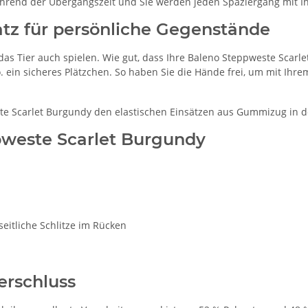
während der Übergangszeit und Sie werden jeden Spaziergang mit 
atz für persönliche Gegenstände
 Tier auch spielen. Wie gut, dass Ihre Baleno Steppweste Scarlet
 ein sicheres Plätzchen. So haben Sie die Hände frei, um mit Ihrem
 Scarlet Burgundy den elastischen Einsätzen aus Gummizug in der 
pweste Scarlet Burgundy
seitliche Schlitze im Rücken
rschluss