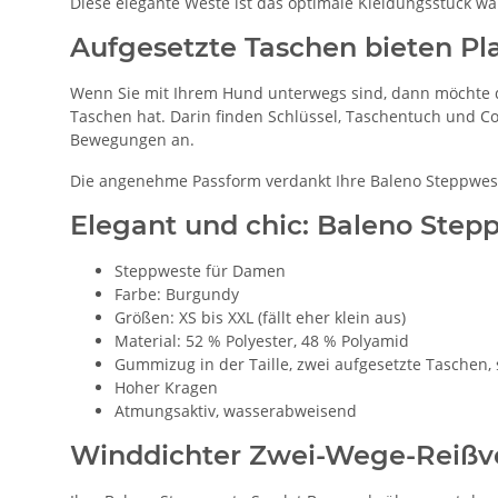
Diese elegante Weste ist das optimale Kleidungsstück 
Aufgesetzte Taschen bieten Pl
Wenn Sie mit Ihrem Hund unterwegs sind, dann möchte das
Taschen hat. Darin finden Schlüssel, Taschentuch und Co.
Bewegungen an.
Die angenehme Passform verdankt Ihre Baleno Steppweste
Elegant und chic: Baleno Step
Steppweste für Damen
Farbe: Burgundy
Größen: XS bis XXL (fällt eher klein aus)
Material: 52 % Polyester, 48 % Polyamid
Gummizug in der Taille, zwei aufgesetzte Taschen, 
Hoher Kragen
Atmungsaktiv, wasserabweisend
Winddichter Zwei-Wege-Reißve