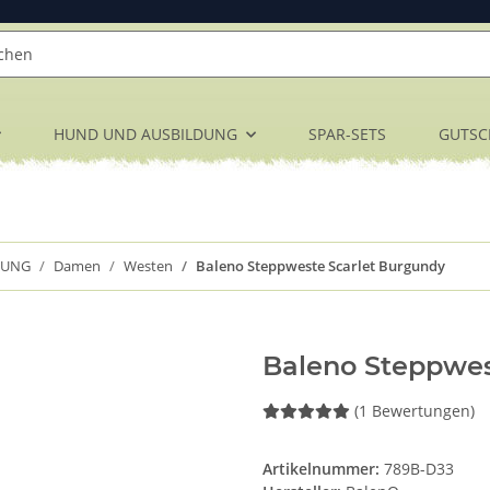
HUND UND AUSBILDUNG
SPAR-SETS
GUTSC
DUNG
Damen
Westen
Baleno Steppweste Scarlet Burgundy
Baleno Steppwes
(1 Bewertungen)
Artikelnummer:
789B-D33