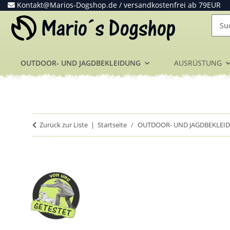
Kontakt@Marios-Dogshop.de
/ versandkostenfrei ab 79EUR
OUTDOOR- UND JAGDBEKLEIDUNG
AUSRÜSTUNG
Zurück zur Liste
Startseite
OUTDOOR- UND JAGDBEKLEI