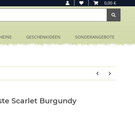
0,00 €
HEINE
GESCHENKIDEEN
SONDERANGEBOTE
te Scarlet Burgundy