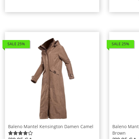
SALE 25%
SALE 25%
Baleno Mantel Kensington Damen Camel
Baleno Mant
Brown