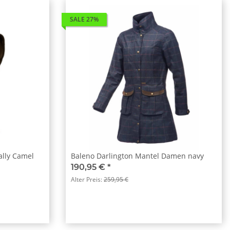
SALE 27%
lly Camel
Baleno Darlington Mantel Damen navy
190,95 €
*
Alter Preis:
259,95 €