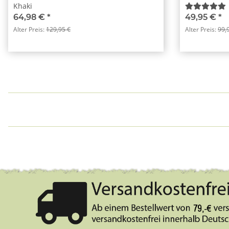
Khaki
64,98 €
*
49,95 €
*
Alter Preis:
129,95 €
Alter Preis:
99,