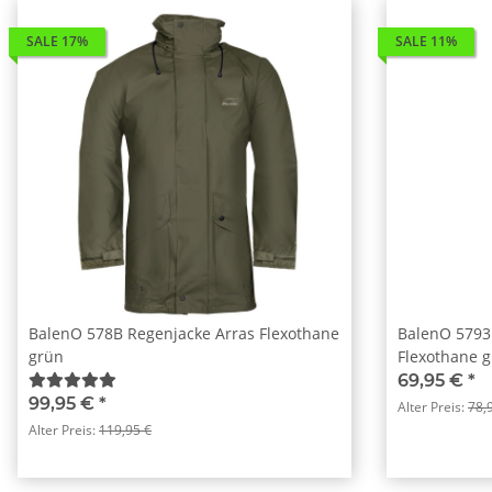
SALE 17%
SALE 11%
BalenO 578B Regenjacke Arras Flexothane
BalenO 5793
grün
Flexothane 
69,95 €
*
99,95 €
*
Alter Preis:
78,
Alter Preis:
119,95 €