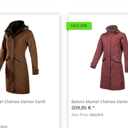
SALE 20%
el Chelsea Damen Earth
Baleno Mantel Chelsea Dame
209,95 €
*
Alter Preis:
262,95 €
,95 €