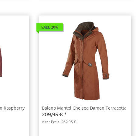
SALE 20%
n Raspberry
Baleno Mantel Chelsea Damen Terracotta
209,95 €
*
Alter Preis:
262,95 €