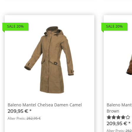
SALE 20%
SALE 20%
Baleno Mantel Chelsea Damen Camel
Baleno Mant
Brown
209,95 €
*
Alter Preis:
262,95 €
209,95 €
*
Alter Preis:
262