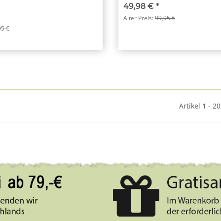
49,98 €
*
Alter Preis:
99,95 €
95 €
Artikel 1 - 2