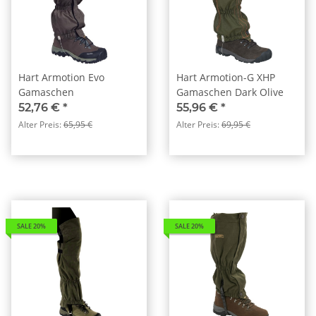
Hart Armotion Evo
Hart Armotion-G XHP
Gamaschen
Gamaschen Dark Olive
52,76 €
*
55,96 €
*
Alter Preis:
65,95 €
Alter Preis:
69,95 €
SALE 20%
SALE 20%