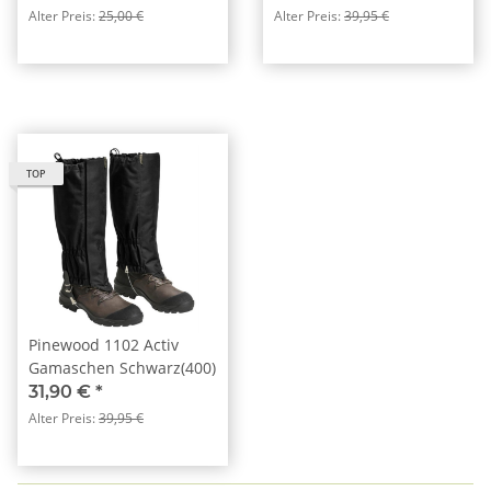
Alter Preis:
25,00 €
Alter Preis:
39,95 €
TOP
Pinewood 1102 Activ
Gamaschen Schwarz(400)
31,90 €
*
Alter Preis:
39,95 €