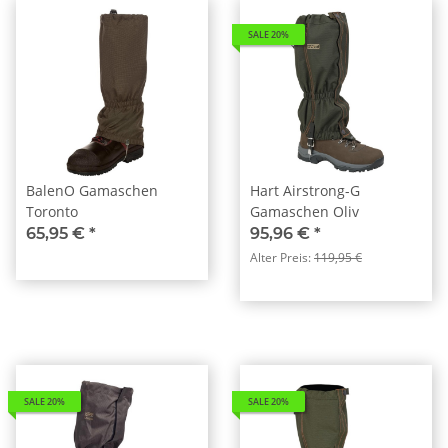
SALE 20%
BalenO Gamaschen
Hart Airstrong-G
Toronto
Gamaschen Oliv
65,95 €
*
95,96 €
*
Alter Preis:
119,95 €
SALE 20%
SALE 20%