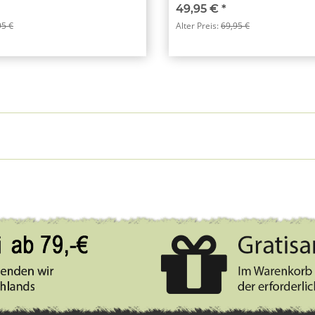
49,95 €
*
95 €
Alter Preis:
69,95 €