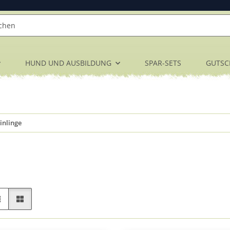
HUND UND AUSBILDUNG
SPAR-SETS
GUTSC
inlinge