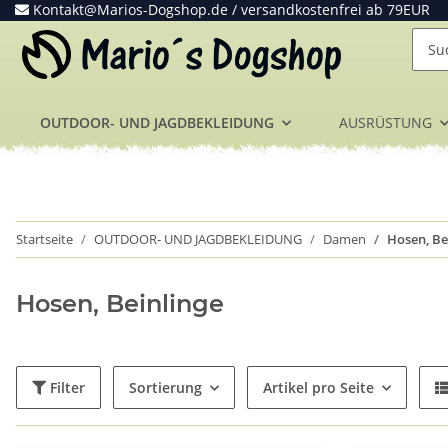
Kontakt@Marios-Dogshop.de
/ versandkostenfrei ab 79EUR
OUTDOOR- UND JAGDBEKLEIDUNG
AUSRÜSTUNG
Startseite
OUTDOOR- UND JAGDBEKLEIDUNG
Damen
Hosen, Be
Hosen, Beinlinge
Filter
Sortierung
Artikel pro Seite