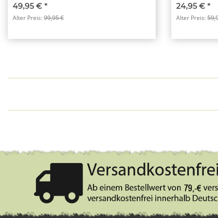
49,95 €
*
24,95 €
*
Alter Preis:
99,95 €
Alter Preis:
59,