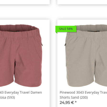
SALE 58%
43 Everyday Travel Damen
Pinewood 3043 Everyday Tra
Rosa (593)
Shorts Sand (200)
24,95 €
*