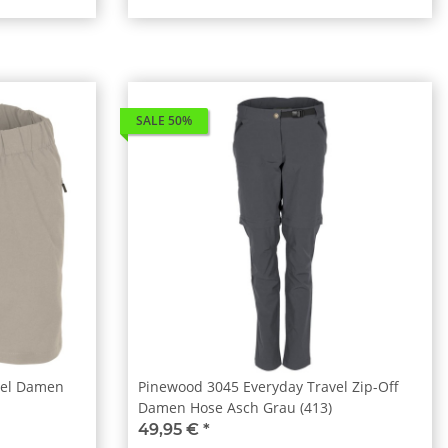
SALE 50%
vel Damen
Pinewood 3045 Everyday Travel Zip-Off
Damen Hose Asch Grau (413)
49,95 €
*