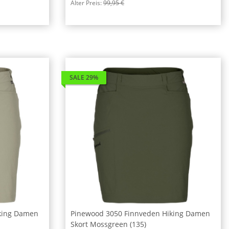
Alter Preis:
99,95 €
SALE 29%
king Damen
Pinewood 3050 Finnveden Hiking Damen
Skort Mossgreen (135)