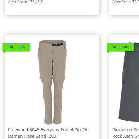
Alter Preis:
175,45 €
Alter Preis:
59,
SALE 50%
SALE 58%
Pinewood 3045 Everyday Travel Zip-Off
Pinewood 30
Damen Hose Sand (200)
Rock Asch Gr