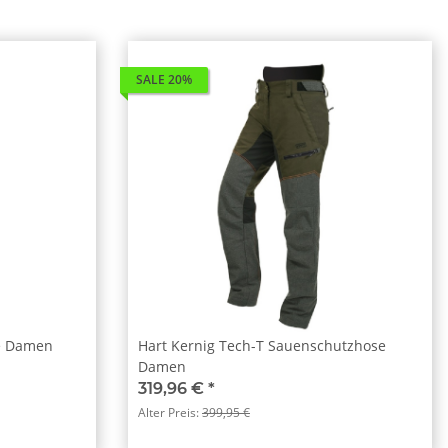
SALE 20%
se Damen
Hart Kernig Tech-T Sauenschutzhose
Damen
319,96 €
*
Alter Preis:
399,95 €