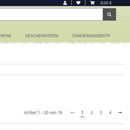
0,00 €
HEINE
GESCHENKIDEEN
SONDERANGEBOTE
Artikel 1 - 20 von 76
1
2
3
4