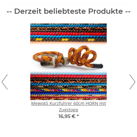
-- Derzeit beliebteste Produkte --
MewogS Kurzführer 60cm HORN mit
Zugstopp
16,95 €
*