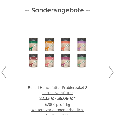
-- Sonderangebote --
Bonali Hundefutter Probierpaket 8
Sorten Nassfutter
22,33 € -
35,09 €
*
6,98 € pro 1 kg
Weitere Variationen erhältlich.