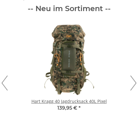
-- Neu im Sortiment --
Hart Kragg 40 Jagdrucksack 40L Pixel
139,95 €
*