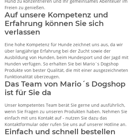
Hund zu konzentrieren und Ihr gemeinsames Abenteuer im
Freien zu genießen.
Auf unsere Kompetenz und
Erfahrung können Sie sich
verlassen
Eine hohe Kompetenz für Hunde zeichnet uns aus, da wir
über langjährige Erfahrung bei der Zucht sowie der
Ausbildung von Hunden, beim Hundesport und der Jagd mit
Hunden verfügen. So erhalten Sie bei Mario´s Dogshop
Produkte von bester Qualität, die mit einer ausgezeichneten
Funktionalität überzeugen.
Das Team von Mario´s Dogshop
ist für Sie da
Unser kompetentes Team berät Sie gerne und ausführlich,
wenn Sie Fragen zu unseren Produkten haben. Nehmen Sie
einfach mit uns Kontakt auf - nutzen Sie dazu das
Kontaktformular oder rufen Sie uns auf unserer Hotline an.
Einfach und schnell bestellen