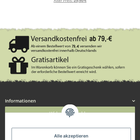
Alter Preis:
23,50 €
Informationen
Widerruf anmelden
Service
Alle akzeptieren