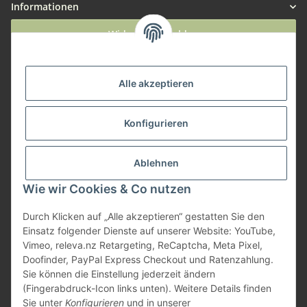
Informationen
Widerruf anmelden
Service
Alle akzeptieren
Herstellerinformationen
Konfigurieren
Zahlungsmöglichkeiten
Ablehnen
Wie wir Cookies & Co nutzen
Durch Klicken auf „Alle akzeptieren“ gestatten Sie den
Einsatz folgender Dienste auf unserer Website: YouTube,
Vimeo, releva.nz Retargeting, ReCaptcha, Meta Pixel,
Doofinder, PayPal Express Checkout und Ratenzahlung.
Sie können die Einstellung jederzeit ändern
(Fingerabdruck-Icon links unten). Weitere Details finden
Sie unter
Konfigurieren
und in unserer