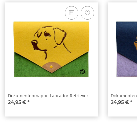
Dokumentenmappe Labrador Retriever
Dokumentenm
24,95 €
*
24,95 €
*