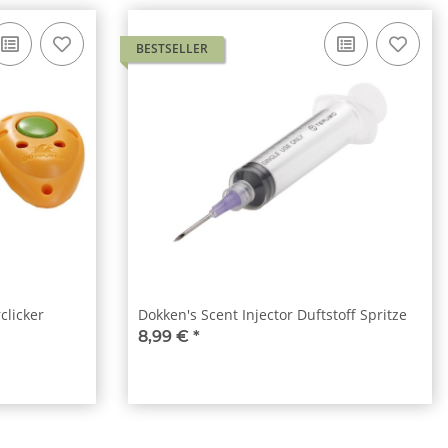
BESTSELLER
clicker
Dokken's Scent Injector Duftstoff Spritze
8,99 €
*