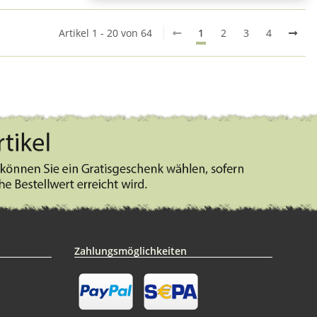
Artikel 1 - 20 von 64
1
2
3
4
Zahlungsmöglichkeiten