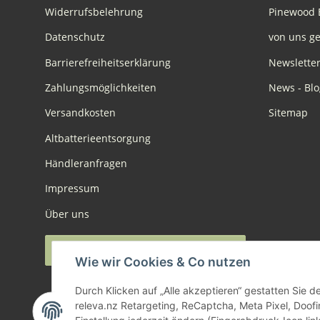
Widerrufsbelehrung
Pinewood 
Datenschutz
von uns ge
Barrierefreiheitserklärung
Newslette
Zahlungsmöglichkeiten
News - Blo
Versandkosten
Sitemap
Altbatterieentsorgung
Händleranfragen
Impressum
Über uns
Widerruf anmelden
Wie wir Cookies & Co nutzen
Durch Klicken auf „Alle akzeptieren“ gestatten Sie 
releva.nz Retargeting, ReCaptcha, Meta Pixel, Doof