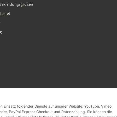
Bekleidungsgrößen
testet
r
g
den Einsatz folgender Dienste auf unserer Website: YouTube, Vimeo,
inder, PayPal Express Checkout und Ratenzahlung. Sie können die