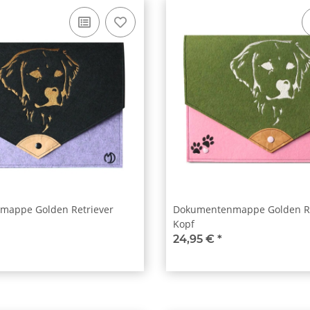
appe Golden Retriever
Dokumentenmappe Golden Re
Kopf
24,95 €
*