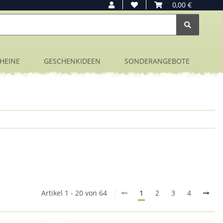
0,00 €
HEINE
GESCHENKIDEEN
SONDERANGEBOTE
Artikel 1 - 20 von 64
1
2
3
4