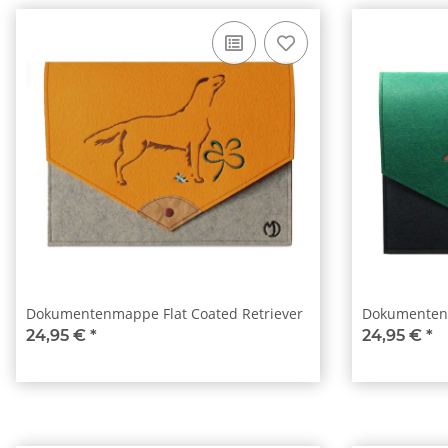
Dokumentenmappe Flat Coated Retriever
Dokumentenm
24,95 €
*
24,95 €
*