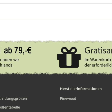
Herstellerinformationen
kleidungsgrößen
Pinewood
rößentabelle