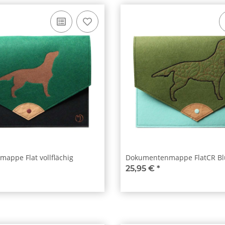
appe Flat vollflächig
Dokumentenmappe FlatCR B
25,95 €
*