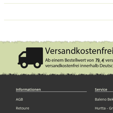
Informationen
Service
AGB
Baleno Be
Retoure
Hurtta - G