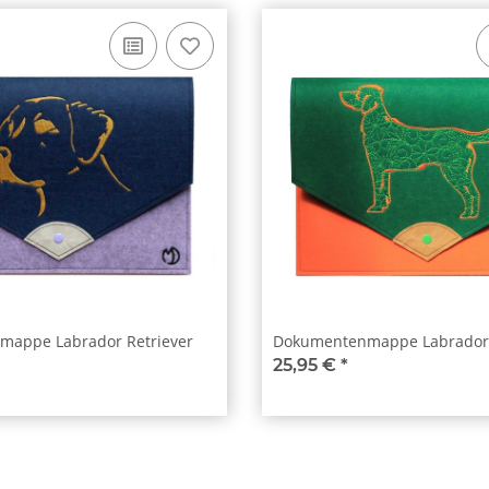
appe Labrador Retriever
Dokumentenmappe Labrador 
25,95 €
*