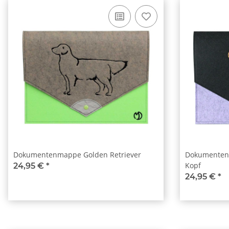
Dokumentenmappe Golden Retriever
Dokumentenm
Kopf
24,95 €
*
24,95 €
*