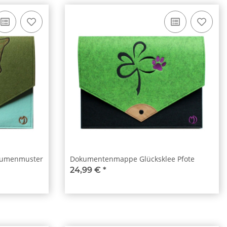
lumenmuster
Dokumentenmappe Glücksklee Pfote
24,99 €
*