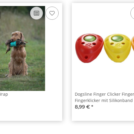
Wrap
Dogsline Finger Clicker Finger
Fingerklicker mit Silikonband
8,99 €
*