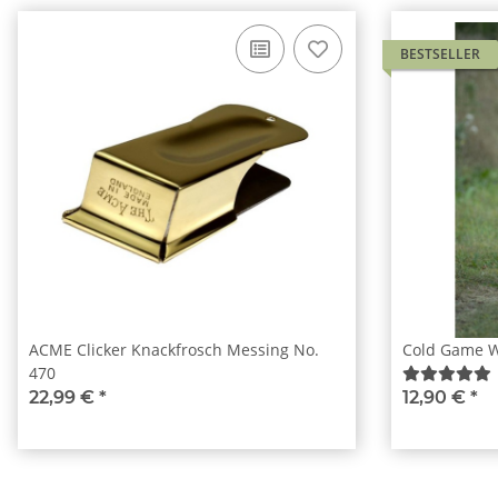
BESTSELLER
ACME Clicker Knackfrosch Messing No.
Cold Game 
470
22,99 €
*
12,90 €
*