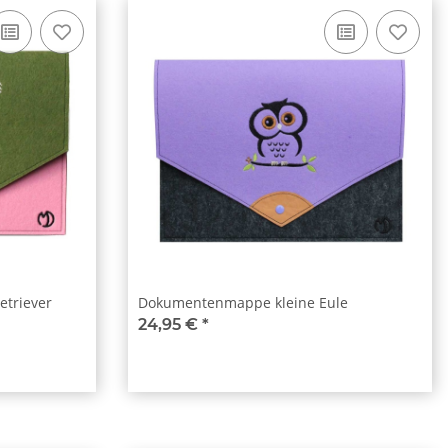
triever
Dokumentenmappe kleine Eule
24,95 €
*