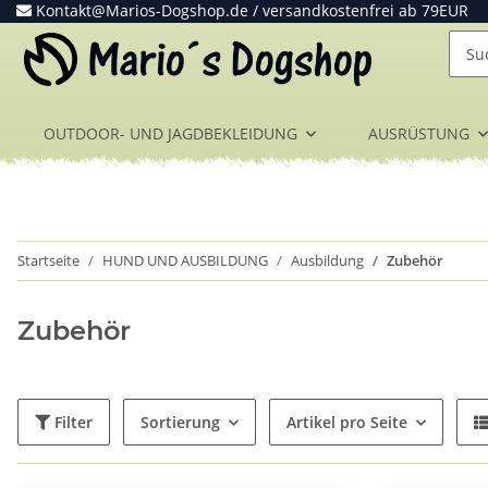
Kontakt@Marios-Dogshop.de
/ versandkostenfrei ab 79EUR
OUTDOOR- UND JAGDBEKLEIDUNG
AUSRÜSTUNG
Startseite
HUND UND AUSBILDUNG
Ausbildung
Zubehör
Zubehör
Filter
Sortierung
Artikel pro Seite