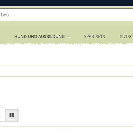
HUND UND AUSBILDUNG
SPAR-SETS
GUTSC