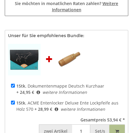
Sie möchten in monatlichen Raten zahlen?
Weitere
Informationen
Unser für Sie empfohlenes Bundle:
1Stk.
Dokumentenmappe Deutsch Kurzhaar
+ 24,95 €
weitere Informationen
1Stk.
ACME Entenlocker Deluxe Ente Lockpfeife aus
Holz 570
+ 28,99 €
weitere Informationen
Gesamtpreis
53,94 €
*
zwei
Artikel
Set/s