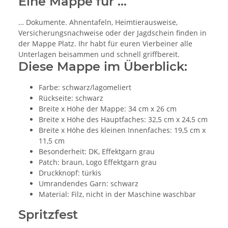
Eine Mappe für …
… Dokumente. Ahnentafeln, Heimtierausweise,
Versicherungsnachweise oder der Jagdschein finden in
der Mappe Platz. Ihr habt für euren Vierbeiner alle
Unterlagen beisammen und schnell griffbereit.
Diese Mappe im Überblick:
Farbe: schwarz/lagomeliert
Rückseite: schwarz
Breite x Höhe der Mappe: 34 cm x 26 cm
Breite x Höhe des Hauptfaches: 32,5 cm x 24,5 cm
Breite x Höhe des kleinen Innenfaches: 19,5 cm x
11,5 cm
Besonderheit: DK, Effektgarn grau
Patch: braun, Logo Effektgarn grau
Druckknopf: türkis
Umrandendes Garn: schwarz
Material: Filz, nicht in der Maschine waschbar
Spritzfest