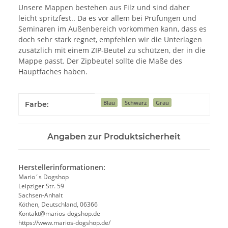
Unsere Mappen bestehen aus Filz und sind daher
leicht spritzfest.. Da es vor allem bei Prüfungen und
Seminaren im Außenbereich vorkommen kann, dass es
doch sehr stark regnet, empfehlen wir die Unterlagen
zusätzlich mit einem ZIP-Beutel zu schützen, der in die
Mappe passt. Der Zipbeutel sollte die Maße des
Hauptfaches haben.
Produkteigenschaft
Wert
Blau
Schwarz
Grau
Farbe:
Angaben zur Produktsicherheit
Herstellerinformationen:
Mario´s Dogshop
Leipziger Str. 59
Sachsen-Anhalt
Köthen, Deutschland, 06366
Kontakt@marios-dogshop.de
https://www.marios-dogshop.de/