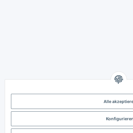
Alle akzeptier
Konfiguriere