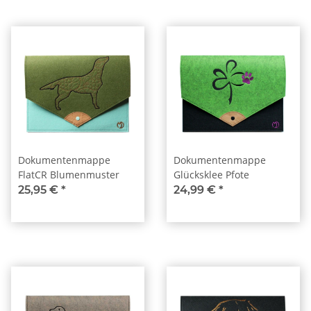
Dokumentenmappe
Dokumentenmappe
FlatCR Blumenmuster
Glücksklee Pfote
25,95 €
*
24,99 €
*