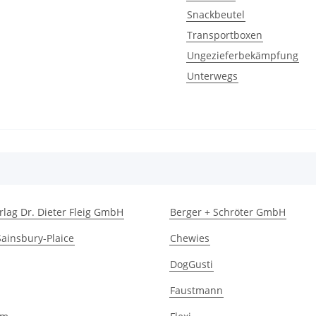
Snackbeutel
Transportboxen
Ungezieferbekämpfung
Unterwegs
rlag Dr. Dieter Fleig GmbH
Berger + Schröter GmbH
Sainsbury-Plaice
Chewies
DogGusti
Faustmann