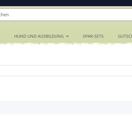
HUND UND AUSBILDUNG
SPAR-SETS
GUTSC