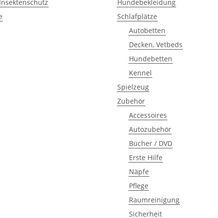
 Insektenschutz
Hundebekleidung
e
Schlafplätze
Autobetten
Decken, Vetbeds
Hundebetten
Kennel
Spielzeug
Zubehör
Accessoires
Autozubehör
Bücher / DVD
Erste Hilfe
Näpfe
Pflege
Raumreinigung
Sicherheit