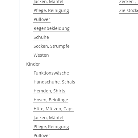
Jacken, Mäntel
Zecken-,
Pflege, Reinigung
Zielstöck
Pullover
Regenbekleidung
Schuhe
Socken, Strümpfe
Westen
Kinder
Funktionswäsche
Handschuhe, Schals
Hemden, Shirts
Hosen, Beinlinge
Hüte, Mützen, Caps
Jacken, Mäntel
Pflege, Reinigung
Pullover