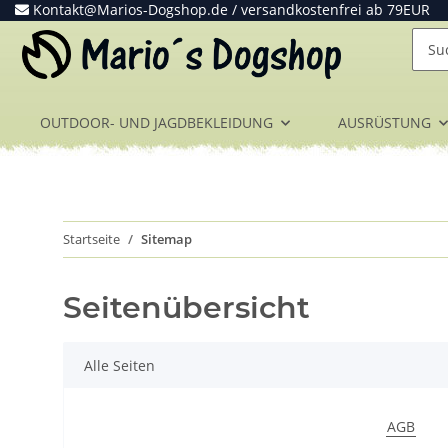
Kontakt@Marios-Dogshop.de
/ versandkostenfrei ab 79EUR
OUTDOOR- UND JAGDBEKLEIDUNG
AUSRÜSTUNG
Startseite
Sitemap
Seitenübersicht
Alle Seiten
AGB