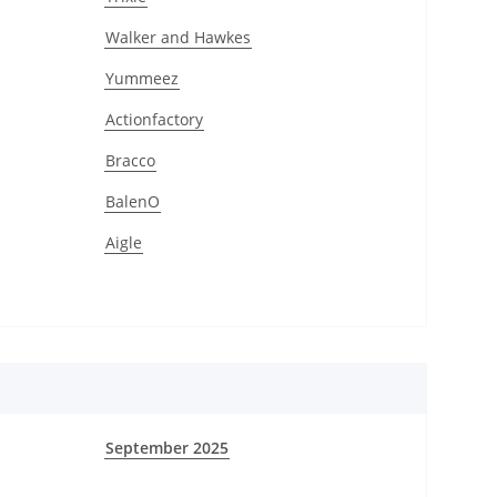
Walker and Hawkes
Yummeez
Actionfactory
Bracco
BalenO
Aigle
September 2025