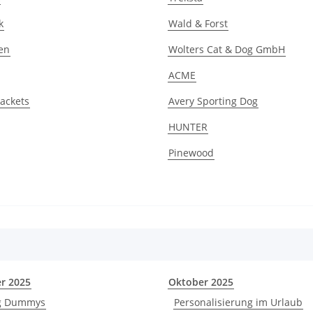
k
Wald & Forst
en
Wolters Cat & Dog GmbH
ACME
ackets
Avery Sporting Dog
HUNTER
Pinewood
r 2025
Oktober 2025
g Dummys
Personalisierung im Urlaub