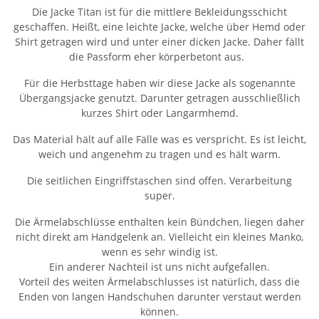
Die Jacke Titan ist für die mittlere Bekleidungsschicht
geschaffen. Heißt, eine leichte Jacke, welche über Hemd oder
Shirt getragen wird und unter einer dicken Jacke. Daher fällt
die Passform eher körperbetont aus.
Für die Herbsttage haben wir diese Jacke als sogenannte
Übergangsjacke genutzt. Darunter getragen ausschließlich
kurzes Shirt oder Langarmhemd.
Das Material hält auf alle Fälle was es verspricht. Es ist leicht,
weich und angenehm zu tragen und es hält warm.
Die seitlichen Eingriffstaschen sind offen. Verarbeitung
super.
Die Ärmelabschlüsse enthalten kein Bündchen, liegen daher
nicht direkt am Handgelenk an. Vielleicht ein kleines Manko,
wenn es sehr windig ist.
Ein anderer Nachteil ist uns nicht aufgefallen.
Vorteil des weiten Ärmelabschlusses ist natürlich, dass die
Enden von langen Handschuhen darunter verstaut werden
können.