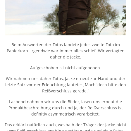
Beim Auswerten der Fotos landete jedes zweite Foto im
Papierkorb. Irgendwie war immer alles schief. Wir vertagten
daher die Jacke.
Aufgeschoben ist nicht aufgehoben.
Wir nahmen uns daher Fotos, Jacke erneut zur Hand und der
letzte Satz vor der Erleuchtung lautete: „Mach‘ doch bitte den
Reißverschluss gerade.“
Lachend nahmen wir uns die Bilder, lasen uns erneut die
Produktbeschreibung durch und ja, der Reißverschluss ist
definitiv asymmetrisch verarbeitet.
Das erklärt natürlich auch, weshalb der Träger der Jacke nicht
vom Reißverschluss am Kinn gestört wurde und viele Fotos