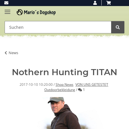
News
Nothern Hunting TITAN
2017-10-10 10:20:00
/
Shop News
VON UNS GETESTET
Kommentar
Outdoorbekleidung
/
1