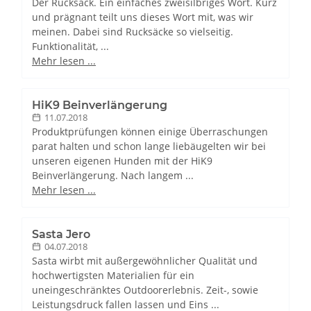
Der Rucksack. Ein einfaches zweisilbriges Wort. Kurz
und prägnant teilt uns dieses Wort mit, was wir
meinen. Dabei sind Rucksäcke so vielseitig.
Funktionalität, ...
Mehr lesen ...
HiK9 Beinverlängerung
11.07.2018
Produktprüfungen können einige Überraschungen
parat halten und schon lange liebäugelten wir bei
unseren eigenen Hunden mit der HiK9
Beinverlängerung. Nach langem ...
Mehr lesen ...
Sasta Jero
04.07.2018
Sasta wirbt mit außergewöhnlicher Qualität und
hochwertigsten Materialien für ein
uneingeschränktes Outdoorerlebnis. Zeit-, sowie
Leistungsdruck fallen lassen und Eins ...