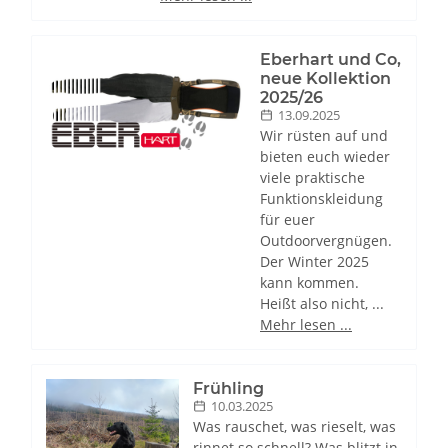
Eberhart und Co,
neue Kollektion
2025/26
13.09.2025
Wir rüsten auf und
bieten euch wieder
viele praktische
Funktionskleidung
für euer
Outdoorvergnügen.
Der Winter 2025
kann kommen.
Heißt also nicht, ...
Mehr lesen ...
Frühling
10.03.2025
Was rauschet, was rieselt, was
rinnet so schnell? Was blitzt in