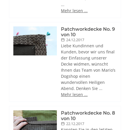
...
Mehr lesen ...
Patchworkdecke No. 9
von 10
24.12.2017
Liebe Kundinnen und
Kunden, bevor wir uns final
der Einfassung unserer
Decke widmen, wünscht
Ihnen das Team von Mario’s
Dogshop einen
wundervollen Heiligen
Abend. Denken Sie ...
Mehr lesen ...
Patchworkdecke No. 8
von 10
22.12.2017
Konnten Sie in den letzten