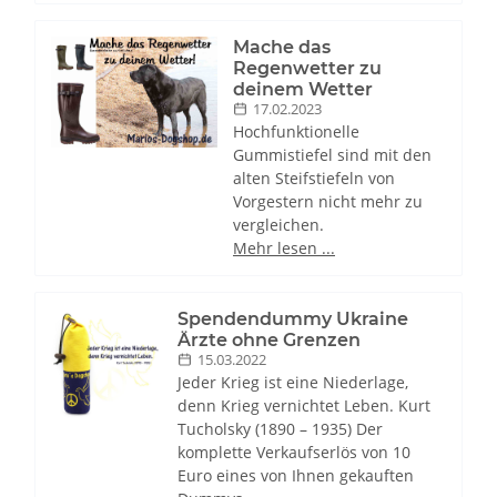
Mache das
Regenwetter zu
deinem Wetter
17.02.2023
Hochfunktionelle
Gummistiefel sind mit den
alten Steifstiefeln von
Vorgestern nicht mehr zu
vergleichen.
Mehr lesen ...
Spendendummy Ukraine
Ärzte ohne Grenzen
15.03.2022
Jeder Krieg ist eine Niederlage,
denn Krieg vernichtet Leben. Kurt
Tucholsky (1890 – 1935) Der
komplette Verkaufserlös von 10
Euro eines von Ihnen gekauften