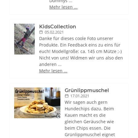
Dummys ...
Mehr lesen ...
KidsCollection
05.02.2021
Danke für dieses coole Foto unserer
Produkte. Ein Feedback eins zu eins für
euch! Modellgröße: ca. 145 cm Mütze ;-)
Nicht von uns! Widmen wir uns also den
anderen ...
Mehr lesen ...
Grünlippmuschel
17.01.2021
Wir sagen auch gern
Hundechips dazu. Beim
Kauen macht es die
gleichen Geräusche wie
beim Chips essen. Die
Grünlippmuschel eignet