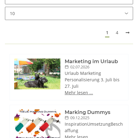
1
4
Marketing im Urlaub
02.07.2026
Urlaub Marketing
Personalisierung 3. Juli bis
27. Juli
Mehr lesen ...
Marking Dummys
09.12.2025
InspirationUmsetzungBesch
affung
Mehr lesen ...