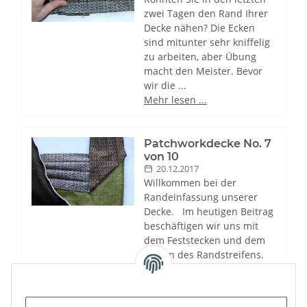
zwei Tagen den Rand Ihrer
Decke nähen? Die Ecken
sind mitunter sehr kniffelig
zu arbeiten, aber Übung
macht den Meister. Bevor
wir die ...
Mehr lesen ...
Patchworkdecke No. 7
von 10
20.12.2017
Willkommen bei der
Randeinfassung unserer
Decke. Im heutigen Beitrag
beschäftigen wir uns mit
dem Feststecken und dem
Nähen des Randstreifens.
Beginnen Sie wahllos an ...
Mehr lesen ...