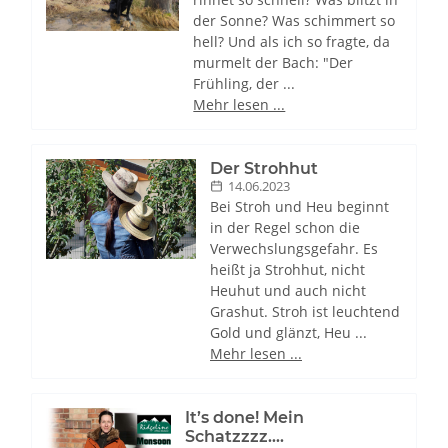
der Sonne? Was schimmert so
hell? Und als ich so fragte, da
murmelt der Bach: "Der
Frühling, der ...
Mehr lesen ...
Der Strohhut
14.06.2023
Bei Stroh und Heu beginnt
in der Regel schon die
Verwechslungsgefahr. Es
heißt ja Strohhut, nicht
Heuhut und auch nicht
Grashut. Stroh ist leuchtend
Gold und glänzt, Heu ...
Mehr lesen ...
It’s done! Mein
Schatzzzz….