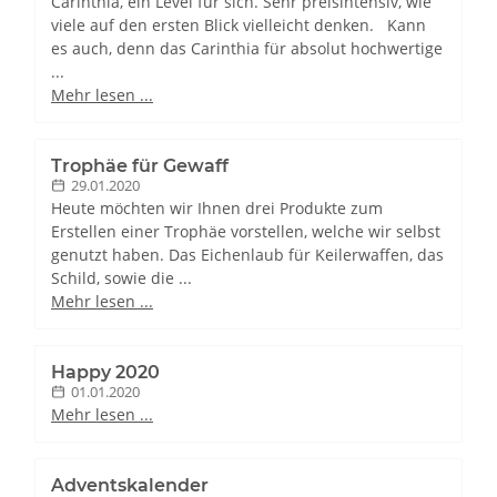
Carinthia, ein Level für sich. Sehr preisintensiv, wie
viele auf den ersten Blick vielleicht denken. Kann
es auch, denn das Carinthia für absolut hochwertige
...
Mehr lesen ...
Trophäe für Gewaff
29.01.2020
Heute möchten wir Ihnen drei Produkte zum
Erstellen einer Trophäe vorstellen, welche wir selbst
genutzt haben. Das Eichenlaub für Keilerwaffen, das
Schild, sowie die ...
Mehr lesen ...
Happy 2020
01.01.2020
Mehr lesen ...
Adventskalender