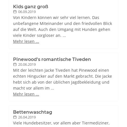
Kids ganz groß
06.09.2019
Von Kindern können wir sehr viel lernen. Das
unbefangene Miteinander und den friedvollen Blick
auf die Welt. Auch den Umgang mit Hunden gehen
viele Kinder sorgloser an. ...
Mehr lesen ...
Pinewood's romantische Tiveden
20.06.2019
Mit der leichten Jacke Tiveden hat Pinewood einen
echten Hingucker auf den Markt gebracht. Die Jacke
hebt sich ab von der üblichen Jagdbekleidung und
macht vor allem im ...
Mehr lesen ...
Bettenwaschtag
26.04.2019
Viele Hundebesitzer, vor allem aber Tiermediziner,