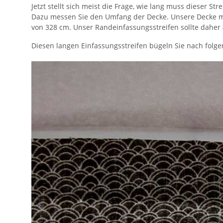
Jetzt stellt sich meist die Frage, wie lang muss dieser Stre
Dazu messen Sie den Umfang der Decke. Unsere Decke mis
von 328 cm. Unser Randeinfassungsstreifen sollte daher
Diesen langen Einfassungsstreifen bügeln Sie nach folg