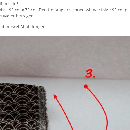
ifen sein?
st 92 cm x 72 cm. Den Umfang errechnen wir wie folgt: 92 cm pl
 4 Meter betragen.
enden zwei Abbildungen.