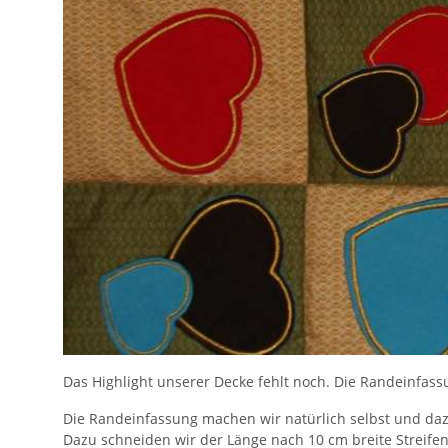
Das Highlight unserer Decke fehlt noch. Die Randeinfassu
Die Randeinfassung machen wir natürlich selbst und daz
Dazu schneiden wir der Länge nach 10 cm breite Streifen