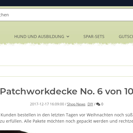
HUND UND AUSBILDUNG
SPAR-SETS
GUTSC
Patchworkdecke No. 6 von 1
Kommentare
2017-12-17 16:09:00
/
Shop News
DIY
/
0
e Kunden bestellen in den letzten Tagen vor Weihnachten noch sü
zu erfüllen. Alle Pakete möchten noch gepackt werden und rechtzei