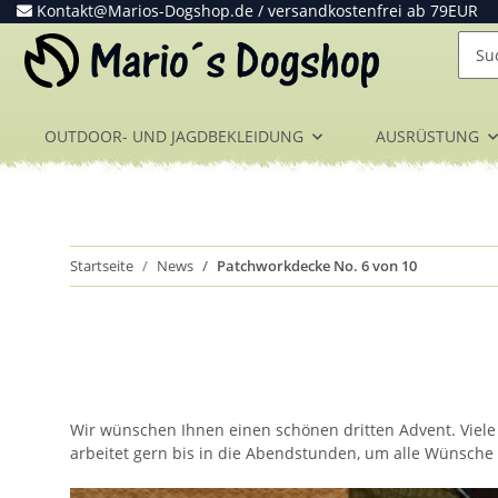
Kontakt@Marios-Dogshop.de
/ versandkostenfrei ab 79EUR
OUTDOOR- UND JAGDBEKLEIDUNG
AUSRÜSTUNG
Startseite
News
Patchworkdecke No. 6 von 10
Wir wünschen Ihnen einen schönen dritten Advent. Viel
arbeitet gern bis in die Abendstunden, um alle Wünsche 