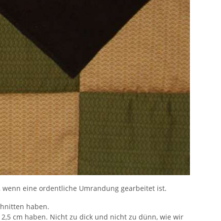
t, wenn eine ordentliche Umrandung gearbeitet ist.
chnitten haben.
2,5 cm haben. Nicht zu dick und nicht zu dünn, wie wir