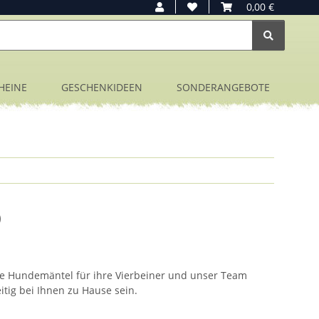
0,00 €
HEINE
GESCHENKIDEEN
SONDERANGEBOTE
0
ße Hundemäntel für ihre Vierbeiner und unser Team
tig bei Ihnen zu Hause sein.