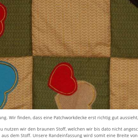
ng. Wir finden, dass eine Patchworkdecke erst richtig gut aussieh
u nutzen wir den braunen Stoff, welchen wir bis dato nicht anges
 aus dem Stoff. Unsere Randeinfassung wird somit eine Breite von 