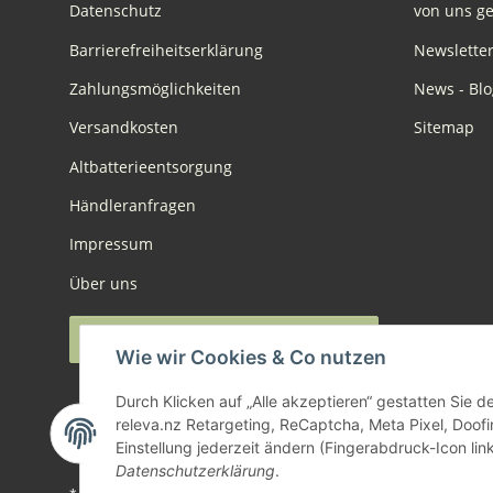
Datenschutz
von uns ge
Barrierefreiheitserklärung
Newslette
Zahlungsmöglichkeiten
News - Blo
Versandkosten
Sitemap
Altbatterieentsorgung
Händleranfragen
Impressum
Über uns
Widerruf anmelden
Wie wir Cookies & Co nutzen
Durch Klicken auf „Alle akzeptieren“ gestatten Sie 
releva.nz Retargeting, ReCaptcha, Meta Pixel, Doof
Einstellung jederzeit ändern (Fingerabdruck-Icon link
Datenschutzerklärung
.