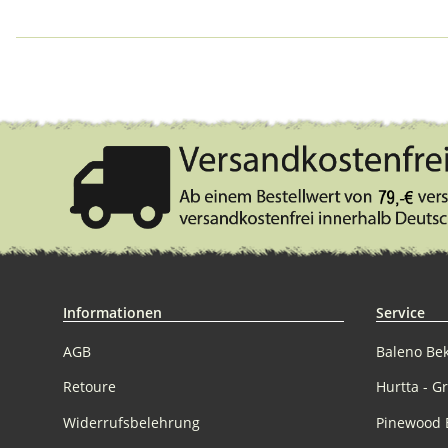
Informationen
Service
AGB
Baleno Be
Retoure
Hurtta - G
Widerrufsbelehrung
Pinewood 