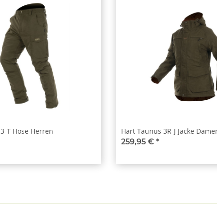
 3-T Hose Herren
Hart Taunus 3R-J Jacke Dame
259,95 €
*