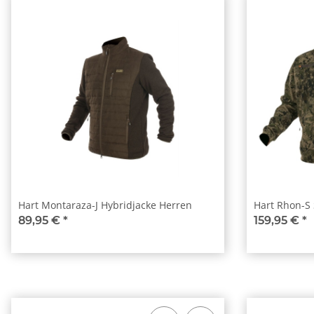
Hart Montaraza-J Hybridjacke Herren
Hart Rhon-S 
89,95 €
*
159,95 €
*