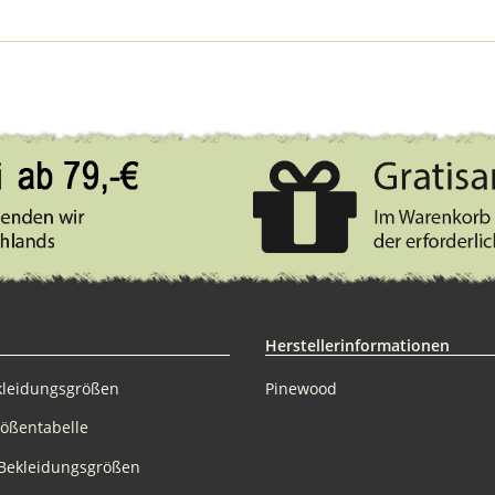
Herstellerinformationen
kleidungsgrößen
Pinewood
rößentabelle
Bekleidungsgrößen