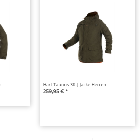
n
Hart Taunus 3R-J Jacke Herren
259,95 €
*