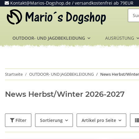
Kontakt@Marios-Dogshop.de
/ versandkostenfrei ab 79EUR
OUTDOOR- UND JAGDBEKLEIDUNG
AUSRÜSTUNG
Startseite
OUTDOOR- UND JAGDBEKLEIDUNG
News Herbst/Winter
News Herbst/Winter 2026-2027
Filter
Sortierung
Artikel pro Seite