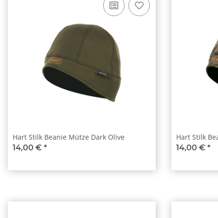
Hart Stilk Beanie Mütze Dark Olive
Hart Stilk Be
14,00 €
*
14,00 €
*