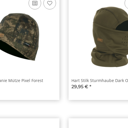
anie Mütze Pixel Forest
Hart Stilk Sturmhaube Dark O
29,95 €
*