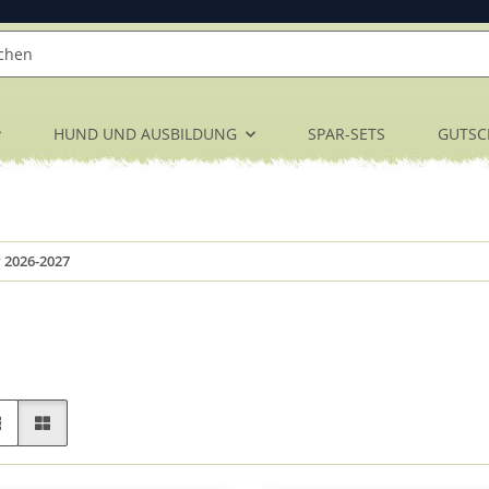
HUND UND AUSBILDUNG
SPAR-SETS
GUTSC
 2026-2027