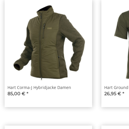
Hart Corma-J Hybridjacke Damen
Hart Ground 
85,00 €
*
26,95 €
*