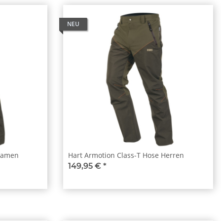
NEU
 Damen
Hart Armotion Class-T Hose Herren
149,95 €
*