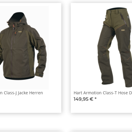
n Class-J Jacke Herren
Hart Armotion Class-T Hose
149,95 €
*