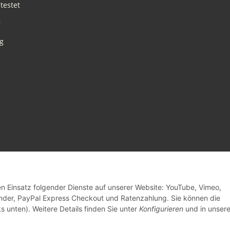
testet
r
g
den Einsatz folgender Dienste auf unserer Website: YouTube, Vimeo,
inder, PayPal Express Checkout und Ratenzahlung. Sie können die
s unten). Weitere Details finden Sie unter
Konfigurieren
und in unsere