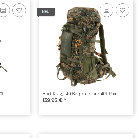
NEU
0L
Hart Kragg 40 Bergrucksack 40L Pixel
139,95 €
*