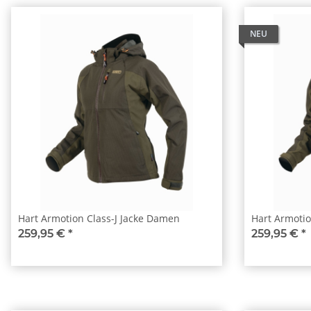
NEU
Hart Armotion Class-J Jacke Damen
Hart Armotio
259,95 €
*
259,95 €
*