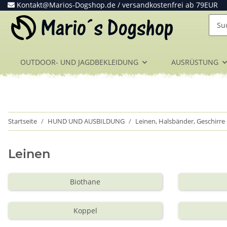
Kontakt@Marios-Dogshop.de
/ versandkostenfrei ab 79EUR
OUTDOOR- UND JAGDBEKLEIDUNG
AUSRÜSTUNG
Startseite
HUND UND AUSBILDUNG
Leinen, Halsbänder, Geschirre
Leinen
Biothane
Koppel