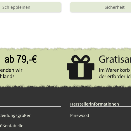
Schleppleinen
Sicherheit
Herstellerinformationen
kleidungsgrößen
Pinewood
rößentabelle