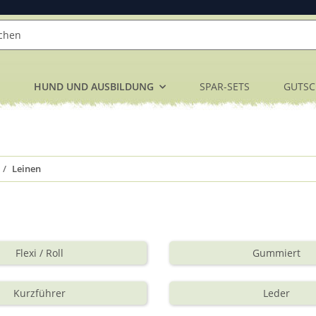
HUND UND AUSBILDUNG
SPAR-SETS
GUTSC
Leinen
Flexi / Roll
Gummiert
Kurzführer
Leder