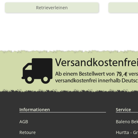
Retrieverleinen
Informationen
Service
AGB
Baleno Be
Retoure
Hurtta - G