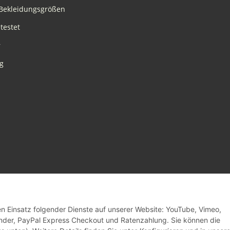
Bekleidungsgrößen
testet
r
g
den Einsatz folgender Dienste auf unserer Website: YouTube, Vimeo,
inder, PayPal Express Checkout und Ratenzahlung. Sie können die