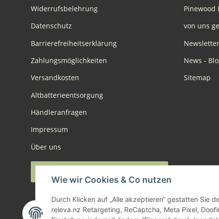
Widerrufsbelehrung
Pinewood 
Datenschutz
von uns ge
Barrierefreiheitserklärung
Newslette
Zahlungsmöglichkeiten
News - Blo
Versandkosten
Sitemap
Altbatterieentsorgung
Händleranfragen
Impressum
Über uns
Widerruf anmelden
Wie wir Cookies & Co nutzen
Durch Klicken auf „Alle akzeptieren“ gestatten Sie 
releva.nz Retargeting, ReCaptcha, Meta Pixel, Doof