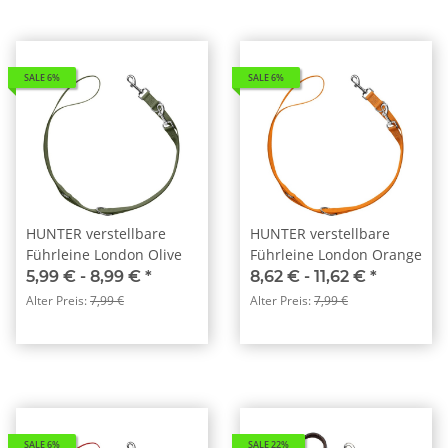
SALE 6%
SALE 6%
HUNTER verstellbare
HUNTER verstellbare
Führleine London Olive
Führleine London Orange
5,99 € -
8,99 €
*
8,62 € -
11,62 €
*
Alter Preis:
7,99 €
Alter Preis:
7,99 €
SALE 6%
SALE 22%