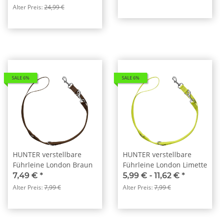
Alter Preis:
24,99 €
SALE 6%
SALE 6%
HUNTER verstellbare
HUNTER verstellbare
Führleine London Braun
Führleine London Limette
7,49 €
*
5,99 € -
11,62 €
*
Alter Preis:
7,99 €
Alter Preis:
7,99 €