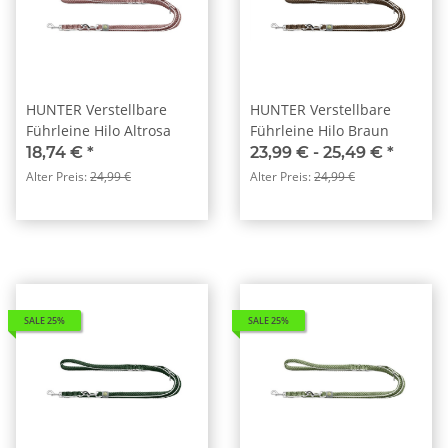
HUNTER Verstellbare
HUNTER Verstellbare
Führleine Hilo Altrosa
Führleine Hilo Braun
18,74 €
*
23,99 € -
25,49 €
*
Alter Preis:
24,99 €
Alter Preis:
24,99 €
SALE 25%
SALE 25%