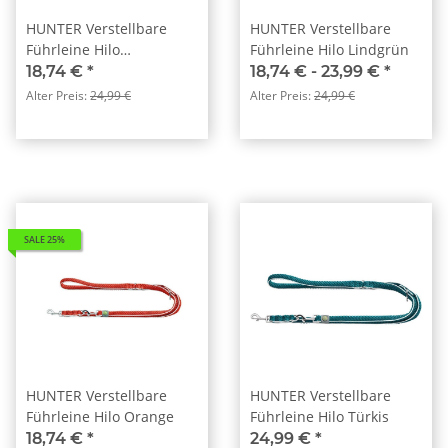
HUNTER Verstellbare
HUNTER Verstellbare
Führleine Hilo
Führleine Hilo Lindgrün
Dunkelgrün
18,74 €
*
18,74 € -
23,99 €
*
Alter Preis:
24,99 €
Alter Preis:
24,99 €
SALE 25%
HUNTER Verstellbare
HUNTER Verstellbare
Führleine Hilo Orange
Führleine Hilo Türkis
18,74 €
*
24,99 €
*