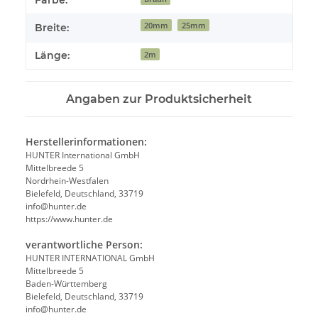
Farbe:
20mm
25mm
Breite:
Länge:
2m
Angaben zur Produktsicherheit
Herstellerinformationen:
HUNTER International GmbH
Mittelbreede 5
Nordrhein-Westfalen
Bielefeld, Deutschland, 33719
info@hunter.de
https://www.hunter.de
verantwortliche Person:
HUNTER INTERNATIONAL GmbH
Mittelbreede 5
Baden-Württemberg
Bielefeld, Deutschland, 33719
info@hunter.de