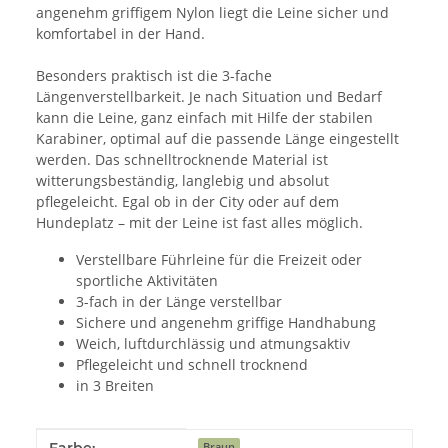
angenehm griffigem Nylon liegt die Leine sicher und
komfortabel in der Hand.
Besonders praktisch ist die 3-fache
Längenverstellbarkeit. Je nach Situation und Bedarf
kann die Leine, ganz einfach mit Hilfe der stabilen
Karabiner, optimal auf die passende Länge eingestellt
werden. Das schnelltrocknende Material ist
witterungsbeständig, langlebig und absolut
pflegeleicht. Egal ob in der City oder auf dem
Hundeplatz – mit der Leine ist fast alles möglich.
Verstellbare Führleine für die Freizeit oder
sportliche Aktivitäten
3-fach in der Länge verstellbar
Sichere und angenehm griffige Handhabung
Weich, luftdurchlässig und atmungsaktiv
Pflegeleicht und schnell trocknend
in 3 Breiten
Produkteigenschaft
Wert
Braun