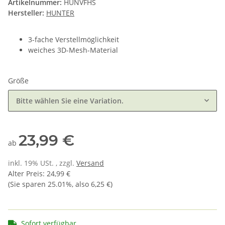
Artikelnummer:
HUNVFHS
Hersteller:
HUNTER
3-fache Verstellmöglichkeit
weiches 3D-Mesh-Material
Größe
Bitte wählen Sie eine Variation.
23,99 €
ab
inkl. 19% USt. , zzgl.
Versand
Alter Preis
:
24,99 €
(Sie sparen
25.01%
, also
6,25 €
)
Sofort verfügbar