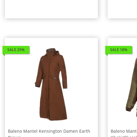
SALE 25%
SALE 18%
Baleno Mantel Kensington Damen Earth
Baleno Mant