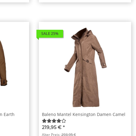
SALE 25%
n Earth
Baleno Mantel Kensington Damen Camel
219,95 €
*
Alter Preis:
293,95 €