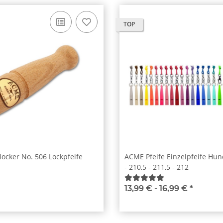
TOP
ocker No. 506 Lockpfeife
ACME Pfeife Einzelpfeife Hun
- 210,5 - 211,5 - 212
13,99 € -
16,99 €
*