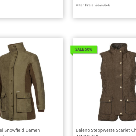
Alter Preis:
262,95 €
SALE 50%
el Snowfield Damen
Baleno Steppweste Scarlet C