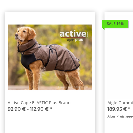
SALE 16%
Active Cape ELASTIC Plus Braun
Aigle Gummis
92,90 € -
112,90 €
*
189,95 €
*
Alter Preis:
225