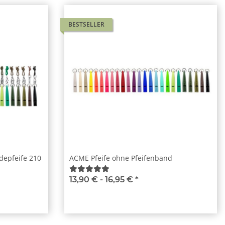
BESTSELLER
depfeife 210
ACME Pfeife ohne Pfeifenband
13,90 € -
16,95 €
*