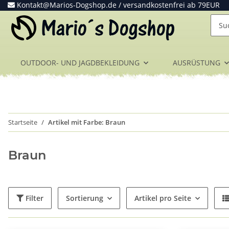
Kontakt@Marios-Dogshop.de
/ versandkostenfrei ab 79EUR
OUTDOOR- UND JAGDBEKLEIDUNG
AUSRÜSTUNG
Startseite
Artikel mit Farbe: Braun
Braun
Filter
Sortierung
Artikel pro Seite