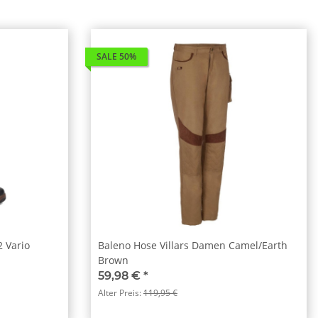
SALE 50%
2 Vario
Baleno Hose Villars Damen Camel/Earth
Brown
59,98 €
*
Alter Preis:
119,95 €