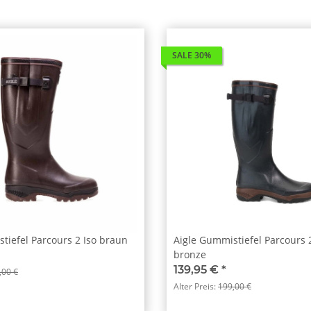
SALE 30%
tiefel Parcours 2 Iso braun
Aigle Gummistiefel Parcours 
bronze
139,95 €
*
,00 €
Alter Preis:
199,00 €