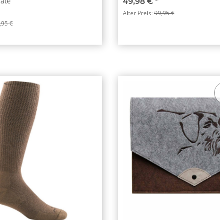
late
49,98 €
*
Alter Preis:
99,95 €
,95 €