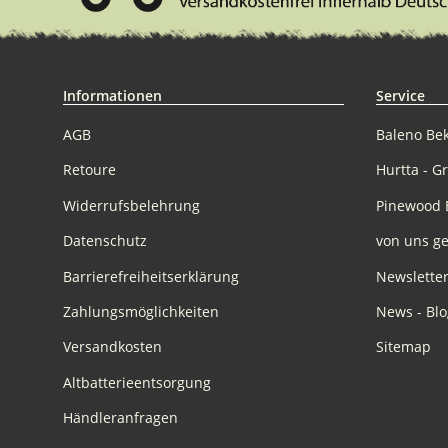
Informationen
Service
AGB
Baleno Be
Retoure
Hurtta - G
Widerrufsbelehrung
Pinewood 
Datenschutz
von uns ge
Barrierefreiheitserklärung
Newslette
Zahlungsmöglichkeiten
News - Blo
Versandkosten
Sitemap
Altbatterieentsorgung
Händleranfragen