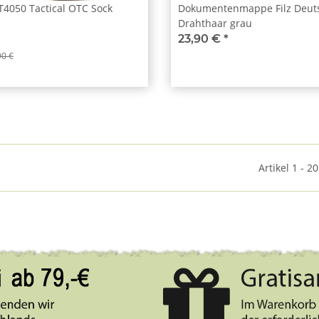
T4050 Tactical OTC Sock
Dokumentenmappe Filz Deut
Drahthaar grau
23,90 €
*
90 €
Artikel 1 - 2