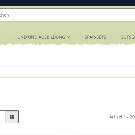
HUND UND AUSBILDUNG
SPAR-SETS
GUTSC
Artikel 1 - 2