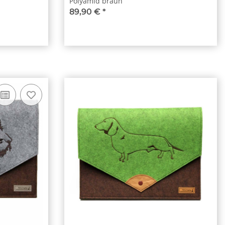
Polyamid braun
89,90 €
*