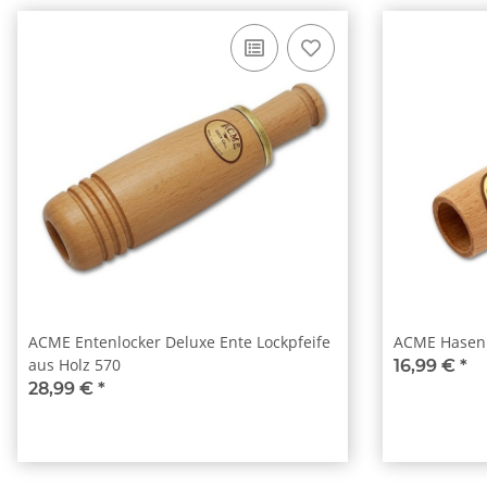
ACME Entenlocker Deluxe Ente Lockpfeife
ACME Hasenl
aus Holz 570
16,99 €
*
28,99 €
*