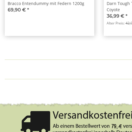
Bracco Entendummy mit Federn 1200g
Darn Tough 
Coyote
69,90 €
*
36,99 €
*
Alter Preis:
42,