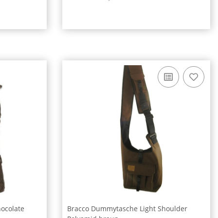
hocolate
Bracco Dummytasche Light Shoulder