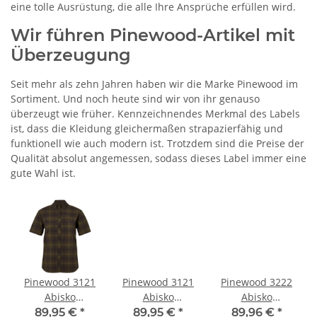
eine tolle Ausrüstung, die alle Ihre Ansprüche erfüllen wird.
Wir führen Pinewood-Artikel mit
Überzeugung
Seit mehr als zehn Jahren haben wir die Marke Pinewood im
Sortiment. Und noch heute sind wir von ihr genauso
überzeugt wie früher. Kennzeichnendes Merkmal des Labels
ist, dass die Kleidung gleichermaßen strapazierfähig und
funktionell wie auch modern ist. Trotzdem sind die Preise der
Qualität absolut angemessen, sodass dieses Label immer eine
gute Wahl ist.
Pinewood 3121
Pinewood 3121
Pinewood 3222
Abisko
Abisko
Abisko
Wanderbluse
Wanderbluse
InsectSafe
89,95 €
*
89,95 €
*
89,96 €
*