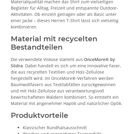
Materialqualität machen das Shirt zum vielseitigen
Begleiter für Alltag, Freizeit und entspannte Outdoor-
Aktivitäten. Ob einzeln getragen oder als Basic unter
einer Jacke – dieses Herren T-Shirt lässt sich vielseitig
kombinieren.
Material mit recycelten
Bestandteilen
Die verwendete Viskose stammt aus
OnceMore® by
Södra
. Dabei handelt es sich um eine innovative Faser,
die aus recycelten Textilien und Holz-Zellulose
hergestellt wird. Im OnceMore®-Verfahren werden
Baumwollfasern aus Textilabfällen zurückgewonnen
und mit Holz-Zellulose aus verantwortungsvoll
bewirtschafteten Wäldern kombiniert. So entsteht ein
Material mit angenehmer Haptik und natürlicher Optik.
Produktvorteile
Klassischer Rundhalsausschnitt
Weiches und angenehmes Tragegefühl