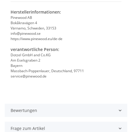
Herstellerinformationen:
Pinewood AB
Bokåkravägen 4
Värnamo, Schweden, 33153
info@pinewood.se
https://www.pinewood.eu/de-de
verantwortliche Person:
Dotzel GmbH and Co.KG
Am Eselsgraben 2
Bayern
Massbach-Poppenlauer, Deutschland, 97711
service@pinewood.de
Bewertungen
Frage zum Artikel