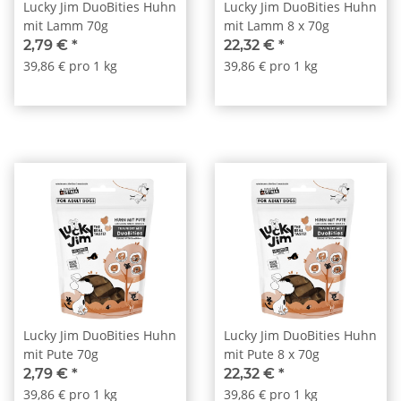
Lucky Jim DuoBities Huhn
Lucky Jim DuoBities Huhn
mit Lamm 70g
mit Lamm 8 x 70g
2,79 €
*
22,32 €
*
39,86 € pro 1 kg
39,86 € pro 1 kg
Lucky Jim DuoBities Huhn
Lucky Jim DuoBities Huhn
mit Pute 70g
mit Pute 8 x 70g
2,79 €
*
22,32 €
*
39,86 € pro 1 kg
39,86 € pro 1 kg