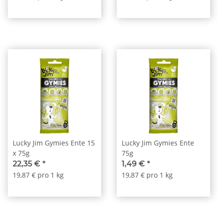
Lucky Jim Gymies Ente 15
Lucky Jim Gymies Ente
x 75g
75g
22,35 €
*
1,49 €
*
19,87 € pro 1 kg
19,87 € pro 1 kg