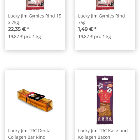
Lucky Jim Gymies Rind 15
Lucky Jim Gymies Rind
x 75g
75g
22,35 €
*
1,49 €
*
19,87 € pro 1 kg
19,87 € pro 1 kg
Lucky Jim TRC Denta
Lucky Jim TRC Käse und
Collagen Bar Rind
Kollagen Bacon