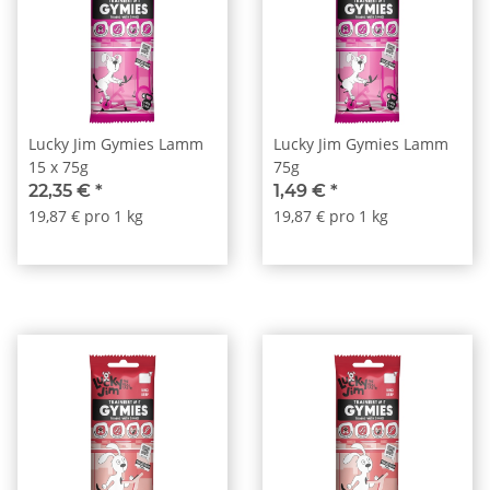
Lucky Jim Gymies Lamm
Lucky Jim Gymies Lamm
15 x 75g
75g
22,35 €
*
1,49 €
*
19,87 € pro 1 kg
19,87 € pro 1 kg