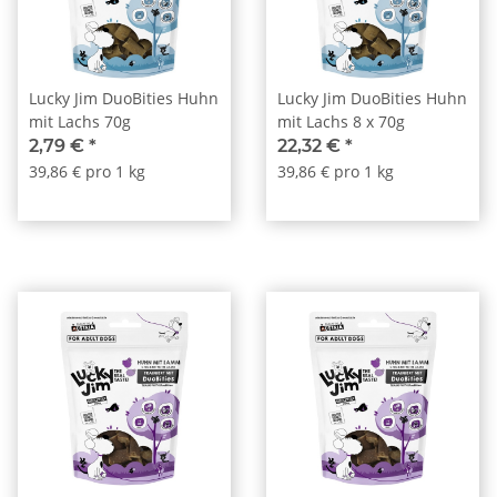
Lucky Jim DuoBities Huhn
Lucky Jim DuoBities Huhn
mit Lachs 70g
mit Lachs 8 x 70g
2,79 €
*
22,32 €
*
39,86 € pro 1 kg
39,86 € pro 1 kg