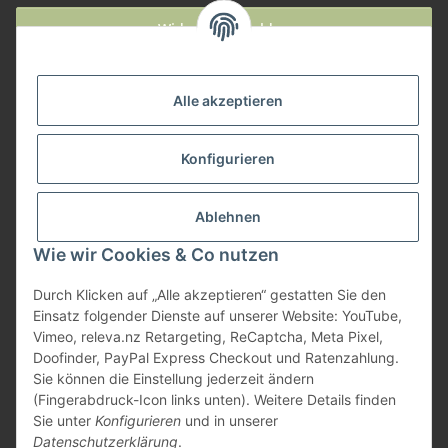
Widerruf anmelden
Service
Alle akzeptieren
Herstellerinformationen
Konfigurieren
Zahlungsmöglichkeiten
Ablehnen
Wie wir Cookies & Co nutzen
Durch Klicken auf „Alle akzeptieren“ gestatten Sie den
Einsatz folgender Dienste auf unserer Website: YouTube,
Vimeo, releva.nz Retargeting, ReCaptcha, Meta Pixel,
Doofinder, PayPal Express Checkout und Ratenzahlung.
Sie können die Einstellung jederzeit ändern
(Fingerabdruck-Icon links unten). Weitere Details finden
Sie unter
Konfigurieren
und in unserer
Datenschutzerklärung
.
* Alle Preise inkl. gesetzlicher USt., zzgl.
Versand