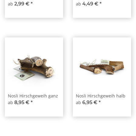
ab
2,99 €
*
ab
4,49 €
*
Nosli Hirschgeweih ganz
Nosli Hirschgeweih halb
ab
8,95 €
*
ab
6,95 €
*