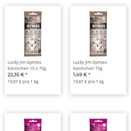
Lucky Jim Gymies
Lucky Jim Gymies
Kaninchen 15 x 75g
Kaninchen 75g
22,35 €
*
1,49 €
*
19,87 € pro 1 kg
19,87 € pro 1 kg