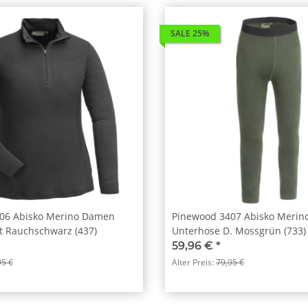
SALE 25%
06 Abisko Merino Damen
Pinewood 3407 Abisko Meri
t Rauchschwarz (437)
Unterhose D. Mossgrün (733)
59,96 €
*
95 €
Alter Preis:
79,95 €