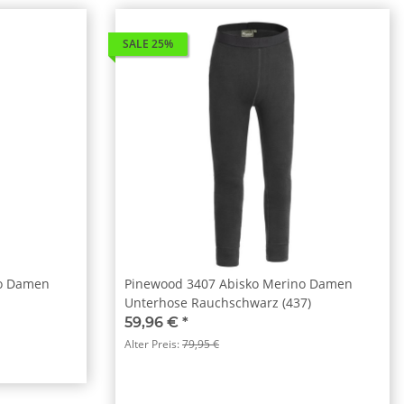
SALE 25%
no Damen
Pinewood 3407 Abisko Merino Damen
Unterhose Rauchschwarz (437)
59,96 €
*
Alter Preis:
79,95 €