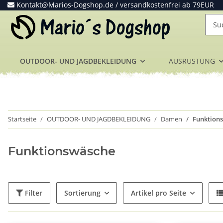
Kontakt@Marios-Dogshop.de
/ versandkostenfrei ab 79EUR
OUTDOOR- UND JAGDBEKLEIDUNG
AUSRÜSTUNG
Startseite
OUTDOOR- UND JAGDBEKLEIDUNG
Damen
Funktion
Funktionswäsche
Filter
Sortierung
Artikel pro Seite