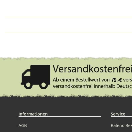
Informationen
Service
AGB
Baleno Be