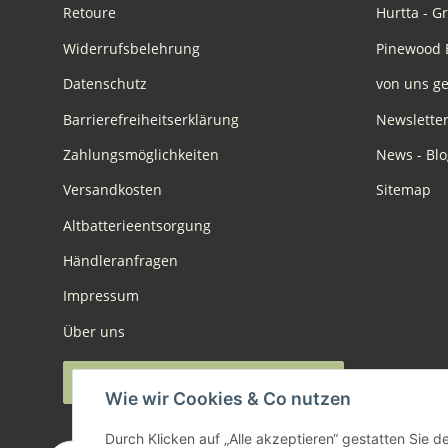
Retoure
Hurtta - G
Widerrufsbelehrung
Pinewood 
Datenschutz
von uns ge
Barrierefreiheitserklärung
Newslette
Zahlungsmöglichkeiten
News - Blo
Versandkosten
Sitemap
Altbatterieentsorgung
Händleranfragen
Impressum
Über uns
Widerruf anmelden
Wie wir Cookies & Co nutzen
Durch Klicken auf „Alle akzeptieren“ gestatten Sie 