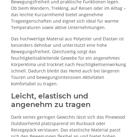
Bewegungsfreiheit und praktische Funktionen legen.
Ob beim Wandern, Trekking, auf Reisen oder im Alltag –
das leichte Kurzarmhemd bietet angenehme
Trageeigenschaften und eignet sich ideal für warme
Temperaturen sowie aktive Unternehmungen.
Das hochwertige Material aus Polyester und Elastan ist
besonders dehnbar und unterstützt eine hohe
Bewegungsfreiheit. Gleichzeitig sorgt das
feuchtigkeitsableitende Gewebe für ein angenehmes
Körperklima und trocknet nach Feuchtigkeitseinwirkung
schnell. Dadurch bleibt das Hemd auch bei längeren
Touren und bewegungsintensiven Aktivitäten
komfortabel zu tragen.
Leicht, elastisch und
angenehm zu tragen
Dank seines geringen Gewichts lässt sich das Pinewood
Outdoorhemd platzsparend im Rucksack oder
Reisegepäck verstauen. Das elastische Material passt
sich den Bewegungen flexibel an und bietet hohen