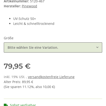
Artikelnummer:
5120-467
Hersteller:
Pinewood
UV-Schutz 50+
Leicht & schnelltrocknend
Größe
Bitte wählen Sie eine Variation.
79,95 €
inkl. 19% USt. ,
versandkostenfreie Lieferung
Alter Preis
:
89,95 €
(Sie sparen
11.12%
, also
10,00 €
)
Sofort verfügbar