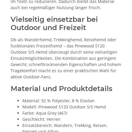
im Textil zu reduzieren. Dadurch bleibt das Material
auch bei regelmäßiger Nutzung länger frisch.
Vielseitig einsetzbar bei
Outdoor und Freizeit
Ob als Wanderhemd, Trekkinghemd, Reisehemd oder
funktionales Freizeithemd – das Pinewood 5120
Outdoor S/S Hemd überzeugt durch seine vielseitigen
Einsatzmöglichkeiten. Die Kombination aus geringem
Gewicht, schnelltrocknenden Eigenschaften und hohem
Tragekomfort macht es zu einer praktischen Wahl für
aktive Outdoor-Fans.
Material und Produktdetails
Material: 92 % Polyester, 8 % Elastan
Modell: Pinewood 5120 Outdoor S/S Hemd
Farbe: Aqua Grey (467)
Geschlecht: Herren
Einsatzbereich: Wandern, Trekking, Reisen,
Freizeit und Alltag