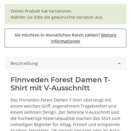
x
Dieses Produkt hat Variationen.
Wählen Sie bitte die gewünschte Variation aus.
Sie möchten in monatlichen Raten zahlen?
Weitere
Informationen
Beschreibung
Finnveden Forest Damen T-
Shirt mit V-Ausschnitt
Das Finnveden Forest Damen T-Shirt überzeugt mit
einem weichen Griff, angenehmem Tragekomfort und
einem zeitlosen Design. Der feminine V-Ausschnitt und
die hochwertige Materialqualität machen das Shirt zum
vielseitigen Begleiter für Alltag, Freizeit und entspannte
Outdoor-Aktivitäten. Ob einzeln getragen oder als Basic