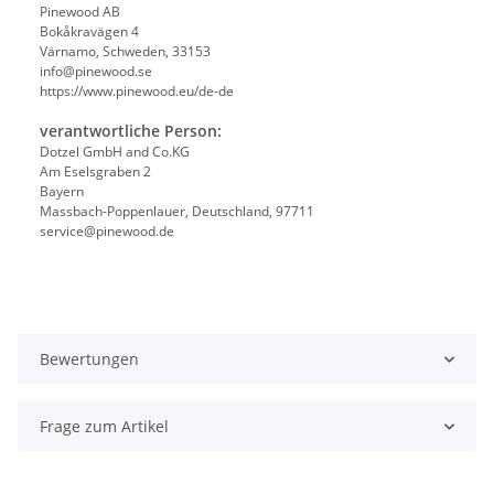
Pinewood AB
Bokåkravägen 4
Värnamo, Schweden, 33153
info@pinewood.se
https://www.pinewood.eu/de-de
verantwortliche Person:
Dotzel GmbH and Co.KG
Am Eselsgraben 2
Bayern
Massbach-Poppenlauer, Deutschland, 97711
service@pinewood.de
Bewertungen
Frage zum Artikel