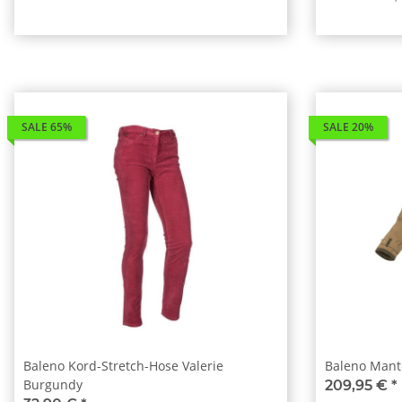
SALE 65%
SALE 20%
Baleno Kord-Stretch-Hose Valerie
Baleno Mant
Burgundy
209,95 €
*