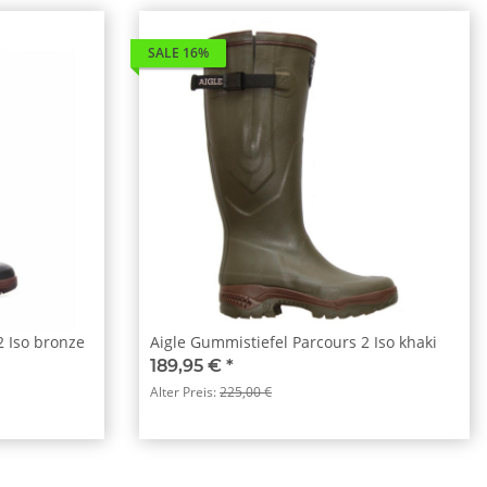
SALE 16%
2 Iso bronze
Aigle Gummistiefel Parcours 2 Iso khaki
189,95 €
*
Alter Preis:
225,00 €