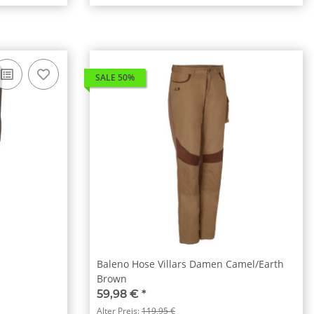
SALE 50%
Baleno Hose Villars Damen Camel/Earth
Brown
59,98 €
*
Alter Preis:
119,95 €