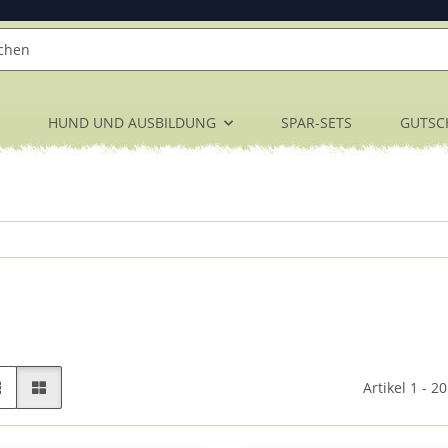
HUND UND AUSBILDUNG
SPAR-SETS
GUTSC
Artikel 1 - 2