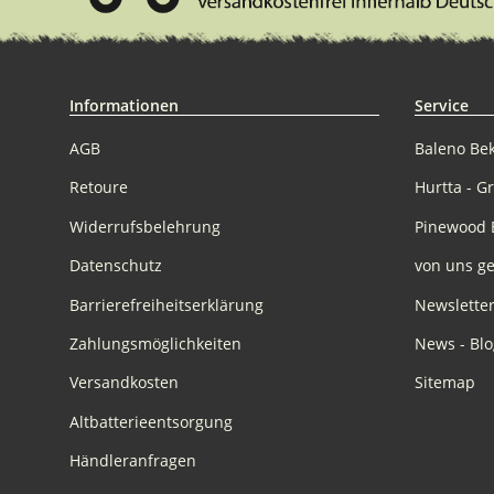
Informationen
Service
AGB
Baleno Be
Retoure
Hurtta - G
Widerrufsbelehrung
Pinewood 
Datenschutz
von uns ge
Barrierefreiheitserklärung
Newslette
Zahlungsmöglichkeiten
News - Blo
Versandkosten
Sitemap
Altbatterieentsorgung
Händleranfragen