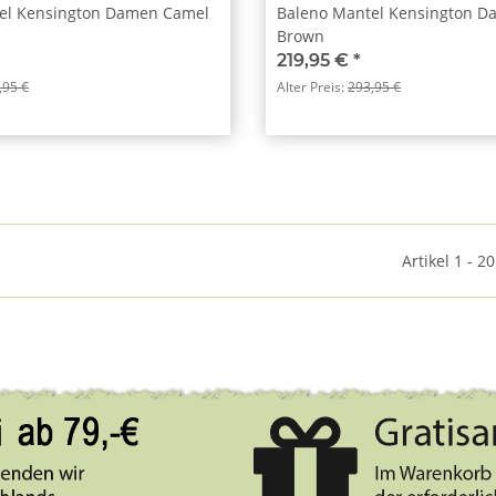
el Kensington Damen Camel
Baleno Mantel Kensington D
Brown
219,95 €
*
,95 €
Alter Preis:
293,95 €
Artikel 1 - 2