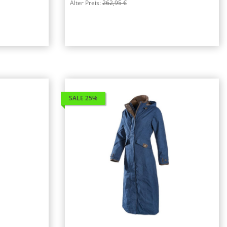
Alter Preis:
262,95 €
SALE 25%