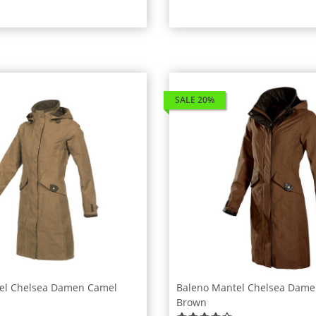
SALE 20%
el Chelsea Damen Camel
Baleno Mantel Chelsea Dame
Brown