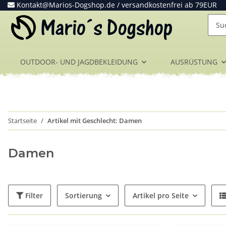
Kontakt@Marios-Dogshop.de
/ versandkostenfrei ab 79EUR
OUTDOOR- UND JAGDBEKLEIDUNG
AUSRÜSTUNG
Startseite
Artikel mit Geschlecht: Damen
Damen
Filter
Sortierung
Artikel pro Seite