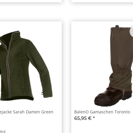
cejacke Sarah Damen Green
BalenO Gamaschen Toronto
65,95 €
*
95 €