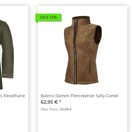
SALE 15%
s Flexothane
Baleno Damen Fleeceweste Sally Camel
62,95 €
*
Alter Preis:
73,95 €