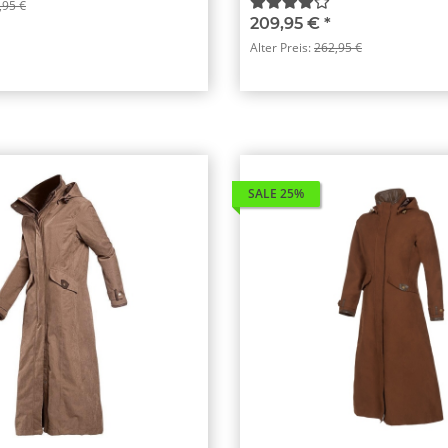
,95 €
209,95 €
*
Alter Preis:
262,95 €
SALE 25%