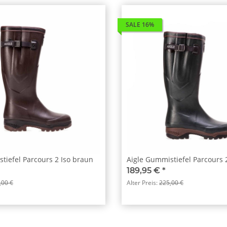
SALE 16%
tiefel Parcours 2 Iso braun
Aigle Gummistiefel Parcours 
189,95 €
*
,00 €
Alter Preis:
225,00 €