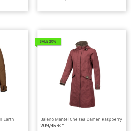
SALE 20%
n Earth
Baleno Mantel Chelsea Damen Raspberry
209,95 €
*