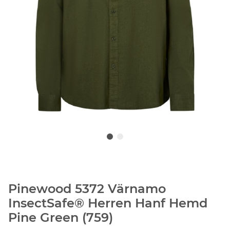
Pinewood 5372 Värnamo
InsectSafe® Herren Hanf Hemd
Pine Green (759)