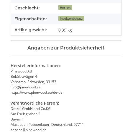
Geschlecht:
Herren
Eigenschaften:
Insektenschutz
Artikelgewicht:
0,39
kg
Angaben zur Produktsicherheit
Herstellerinformationen:
Pinewood AB
Bokåkravägen 4
Värnamo, Schweden, 33153
info@pinewood.se
https://www.pinewood.eu/de-de
verantwortliche Person:
Dotzel GmbH and Co.KG
Am Eselsgraben 2
Bayern
Massbach-Poppenlauer, Deutschland, 97711
service@pinewood.de