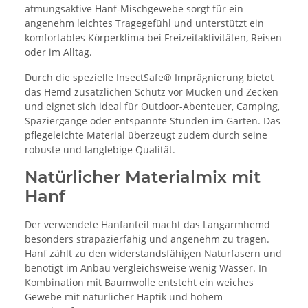
atmungsaktive Hanf-Mischgewebe sorgt für ein
angenehm leichtes Tragegefühl und unterstützt ein
komfortables Körperklima bei Freizeitaktivitäten, Reisen
oder im Alltag.
Durch die spezielle InsectSafe® Imprägnierung bietet
das Hemd zusätzlichen Schutz vor Mücken und Zecken
und eignet sich ideal für Outdoor-Abenteuer, Camping,
Spaziergänge oder entspannte Stunden im Garten. Das
pflegeleichte Material überzeugt zudem durch seine
robuste und langlebige Qualität.
Natürlicher Materialmix mit
Hanf
Der verwendete Hanfanteil macht das Langarmhemd
besonders strapazierfähig und angenehm zu tragen.
Hanf zählt zu den widerstandsfähigen Naturfasern und
benötigt im Anbau vergleichsweise wenig Wasser. In
Kombination mit Baumwolle entsteht ein weiches
Gewebe mit natürlicher Haptik und hohem