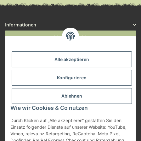
Informationen
Widerruf anmelden
Service
Alle akzeptieren
Herstellerinformationen
Konfigurieren
Zahlungsmöglichkeiten
Ablehnen
Wie wir Cookies & Co nutzen
Durch Klicken auf „Alle akzeptieren“ gestatten Sie den
Einsatz folgender Dienste auf unserer Website: YouTube,
Vimeo, releva.nz Retargeting, ReCaptcha, Meta Pixel,
Doofinder, PayPal Express Checkout und Ratenzahlung.