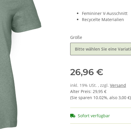
Femininer V-Ausschnitt
Recycelte Materialien
Größe
Bitte wählen Sie eine Variat
26,96 €
inkl. 19% USt. , zzgl.
Versand
Alter Preis
:
29,95 €
(Sie sparen
10.02%
, also
3,00 €
)
Sofort verfügbar