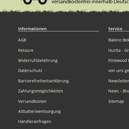
Informationen
Service
AGB
Baleno Be
Retoure
Hurtta - G
Widerrufsbelehrung
Pinewood 
Datenschutz
von uns ge
Barrierefreiheitserklärung
Newslette
Zahlungsmöglichkeiten
News - Blo
Versandkosten
Sitemap
Altbatterieentsorgung
Händleranfragen