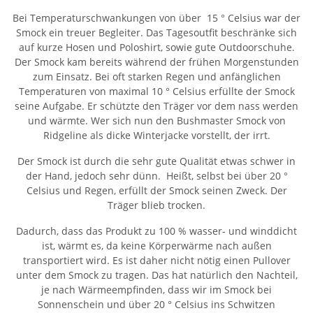
Bei Temperaturschwankungen von über 15 ° Celsius war der
Smock ein treuer Begleiter. Das Tagesoutfit beschränke sich
auf kurze Hosen und Poloshirt, sowie gute Outdoorschuhe.
Der Smock kam bereits während der frühen Morgenstunden
zum Einsatz. Bei oft starken Regen und anfänglichen
Temperaturen von maximal 10 ° Celsius erfüllte der Smock
seine Aufgabe. Er schützte den Träger vor dem nass werden
und wärmte. Wer sich nun den Bushmaster Smock von
Ridgeline als dicke Winterjacke vorstellt, der irrt.
Der Smock ist durch die sehr gute Qualität etwas schwer in
der Hand, jedoch sehr dünn. Heißt, selbst bei über 20 °
Celsius und Regen, erfüllt der Smock seinen Zweck. Der
Träger blieb trocken.
Dadurch, dass das Produkt zu 100 % wasser- und winddicht
ist, wärmt es, da keine Körperwärme nach außen
transportiert wird. Es ist daher nicht nötig einen Pullover
unter dem Smock zu tragen. Das hat natürlich den Nachteil,
je nach Wärmeempfinden, dass wir im Smock bei
Sonnenschein und über 20 ° Celsius ins Schwitzen