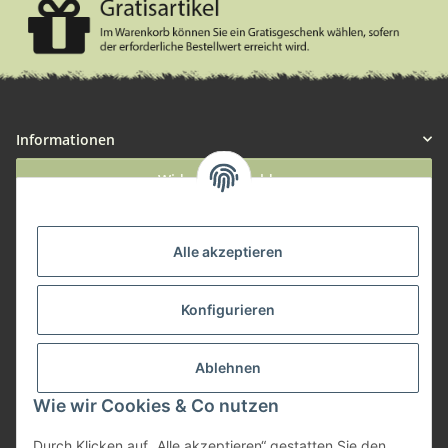
Informationen
Widerruf anmelden
Service
Alle akzeptieren
Herstellerinformationen
Konfigurieren
Zahlungsmöglichkeiten
Ablehnen
Wie wir Cookies & Co nutzen
Durch Klicken auf „Alle akzeptieren“ gestatten Sie den