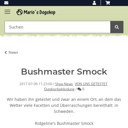
News
Bushmaster Smock
2017-07-06 11:23:00
/
Shop News
VON UNS GETESTET
Kommentare
Outdoorbekleidung
/
0
Wir haben ihn getestet und zwar an einem Ort, an dem das
Wetter viele Facetten und Überraschungen bereithält: in
Schweden.
Ridgeline's Bushmaster Smock