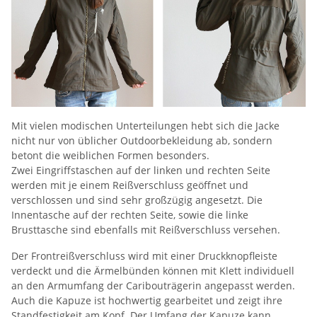
Mit vielen modischen Unterteilungen hebt sich die Jacke
nicht nur von üblicher Outdoorbekleidung ab, sondern
betont die weiblichen Formen besonders.
Zwei Eingriffstaschen auf der linken und rechten Seite
werden mit je einem Reißverschluss geöffnet und
verschlossen und sind sehr großzügig angesetzt. Die
Innentasche auf der rechten Seite, sowie die linke
Brusttasche sind ebenfalls mit Reißverschluss versehen.
Der Frontreißverschluss wird mit einer Druckknopfleiste
verdeckt und die Ärmelbünden können mit Klett individuell
an den Armumfang der Caribouträgerin angepasst werden.
Auch die Kapuze ist hochwertig gearbeitet und zeigt ihre
Standfestigkeit am Kopf. Der Umfang der Kapuze kann