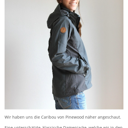
Wir haben uns die Caribou von Pinewood näher angeschaut.
Eine unterschätzte, klassische Damenjacke, welche wir in den