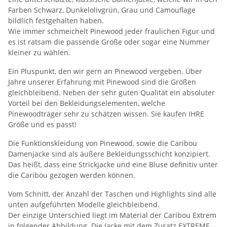
Farben Schwarz, Dunkelolivgrün, Grau und Camouflage
bildlich festgehalten haben.
Wie immer schmeichelt Pinewood jeder fraulichen Figur und
es ist ratsam die passende Größe oder sogar eine Nummer
kleiner zu wählen.
Ein Pluspunkt, den wir gern an Pinewood vergeben. Über
Jahre unserer Erfahrung mit Pinewood sind die Größen
gleichbleibend. Neben der sehr guten Qualität ein absoluter
Vorteil bei den Bekleidungselementen, welche
Pinewoodträger sehr zu schätzen wissen. Sie kaufen IHRE
Größe und es passt!
Die Funktionskleidung von Pinewood, sowie die Caribou
Damenjacke sind als äußere Bekleidungsschicht konzipiert.
Das heißt, dass eine Strickjacke und eine Bluse definitiv unter
die Caribou gezogen werden können.
Vom Schnitt, der Anzahl der Taschen und Highlights sind alle
unten aufgeführten Modelle gleichbleibend.
Der einzige Unterschied liegt im Material der Caribou Extrem
in folgender Abbildung. Die Jacke mit dem Zusatz EXTREME