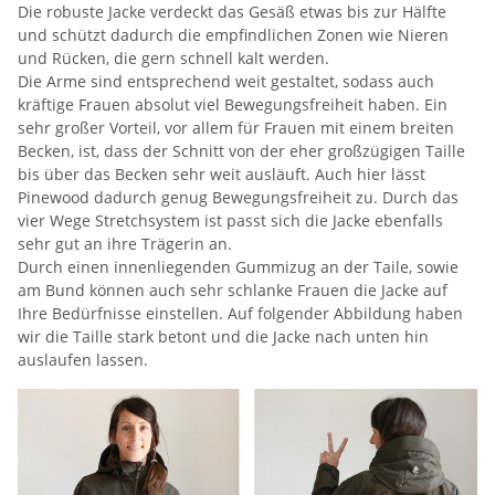
Die robuste Jacke verdeckt das Gesäß etwas bis zur Hälfte
und schützt dadurch die empfindlichen Zonen wie Nieren
und Rücken, die gern schnell kalt werden.
Die Arme sind entsprechend weit gestaltet, sodass auch
kräftige Frauen absolut viel Bewegungsfreiheit haben. Ein
sehr großer Vorteil, vor allem für Frauen mit einem breiten
Becken, ist, dass der Schnitt von der eher großzügigen Taille
bis über das Becken sehr weit ausläuft. Auch hier lässt
Pinewood dadurch genug Bewegungsfreiheit zu. Durch das
vier Wege Stretchsystem ist passt sich die Jacke ebenfalls
sehr gut an ihre Trägerin an.
Durch einen innenliegenden Gummizug an der Taile, sowie
am Bund können auch sehr schlanke Frauen die Jacke auf
Ihre Bedürfnisse einstellen. Auf folgender Abbildung haben
wir die Taille stark betont und die Jacke nach unten hin
auslaufen lassen.