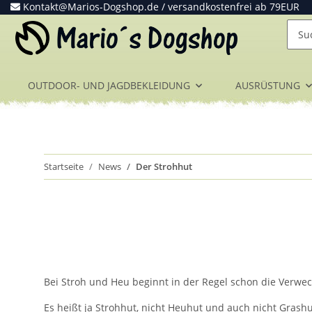
Kontakt@Marios-Dogshop.de
/ versandkostenfrei ab 79EUR
OUTDOOR- UND JAGDBEKLEIDUNG
AUSRÜSTUNG
Startseite
News
Der Strohhut
Bei Stroh und Heu beginnt in der Regel schon die Verwe
Es heißt ja Strohhut, nicht Heuhut und auch nicht Grashu