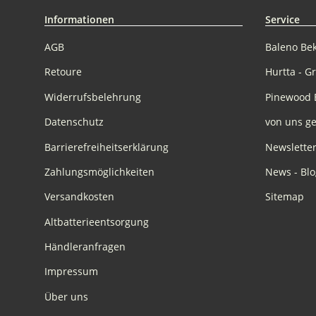
Informationen
Service
AGB
Baleno Be
Retoure
Hurtta - G
Widerrufsbelehrung
Pinewood 
Datenschutz
von uns ge
Barrierefreiheitserklärung
Newslette
Zahlungsmöglichkeiten
News - Blo
Versandkosten
Sitemap
Altbatterieentsorgung
Händleranfragen
Impressum
Über uns