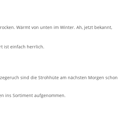
 trocken. Wärmt von unten im Winter. Ah, jetzt bekannt,
 ist einfach herrlich.
hwitzegeruch sind die Strohhüte am nächsten Morgen schon
hren ins Sortiment aufgenommen.