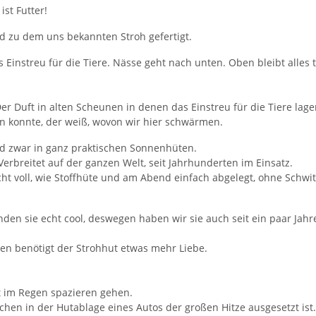
ist Futter!
rd zu dem uns bekannten Stroh gefertigt.
ls Einstreu für die Tiere. Nässe geht nach unten. Oben bleibt alles
 Duft in alten Scheunen in denen das Einstreu für die Tiere lagert
ben konnte, der weiß, wovon wir hier schwärmen.
d zwar in ganz praktischen Sonnenhüten.
erbreitet auf der ganzen Welt, seit Jahrhunderten im Einsatz.
 nicht voll, wie Stoffhüte und am Abend einfach abgelegt, ohne Sc
nden sie echt cool, deswegen haben wir sie auch seit ein paar Ja
gen benötigt der Strohhut etwas mehr Liebe.
t im Regen spazieren gehen.
chen in der Hutablage eines Autos der großen Hitze ausgesetzt ist.