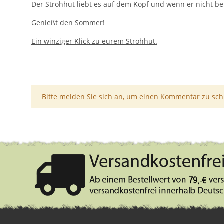
Der Strohhut liebt es auf dem Kopf und wenn er nicht ben
Genießt den Sommer!
Ein winziger Klick zu eurem Strohhut.
x
Bitte melden Sie sich an, um einen Kommentar zu sch