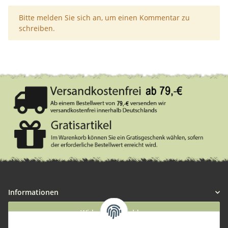
x
Bitte melden Sie sich an, um einen Kommentar zu
schreiben.
Informationen
Widerruf anmelden