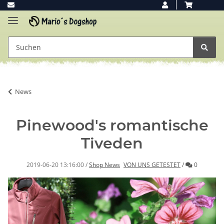
News
Pinewood's romantische
Tiveden
Kommenta
2019-06-20 13:16:00
/
Shop News
VON UNS GETESTET
/
0