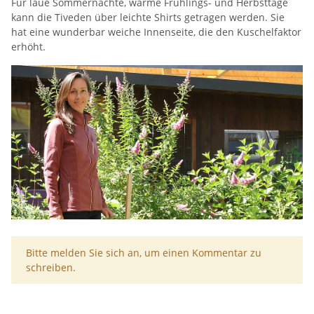
Für laue Sommernächte, warme Frühlings- und Herbsttage
kann die Tiveden über leichte Shirts getragen werden. Sie
hat eine wunderbar weiche Innenseite, die den Kuschelfaktor
erhöht.
x
Bitte melden Sie sich an, um einen Kommentar zu
schreiben.