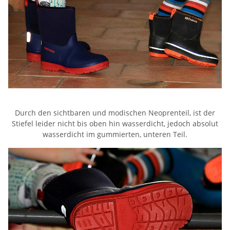
Durch den sichtbaren und modischen Neoprenteil, ist der
Stiefel leider nicht bis oben hin wasserdicht, jedoch absolut
wasserdicht im gummierten, unteren Teil.