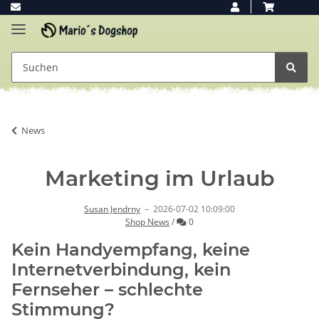
News
Marketing im Urlaub
Susan Jendrny
–
2026-07-02 10:09:00
Kommentare
Shop News
/
0
Kein Handyempfang, keine
Internetverbindung, kein
Fernseher – schlechte
Stimmung?