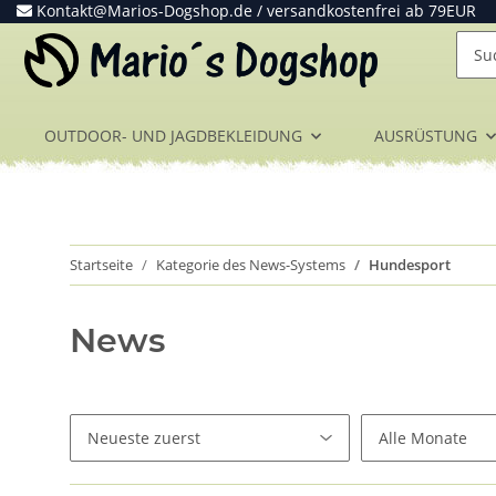
Kontakt@Marios-Dogshop.de
/ versandkostenfrei ab 79EUR
OUTDOOR- UND JAGDBEKLEIDUNG
AUSRÜSTUNG
Startseite
Kategorie des News-Systems
Hundesport
News