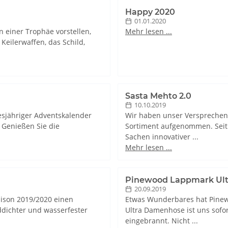
Happy 2020
01.01.2020
 einer Trophäe vorstellen,
Mehr lesen ...
Keilerwaffen, das Schild,
Sasta Mehto 2.0
10.10.2019
esjähriger Adventskalender
Wir haben unser Versprechen
. Genießen Sie die
Sortiment aufgenommen. Seit ü
Sachen innovativer ...
Mehr lesen ...
Pinewood Lappmark Ult
20.09.2019
aison 2019/2020 einen
Etwas Wunderbares hat Pinew
ddichter und wasserfester
Ultra Damenhose ist uns sofor
eingebrannt. Nicht ...