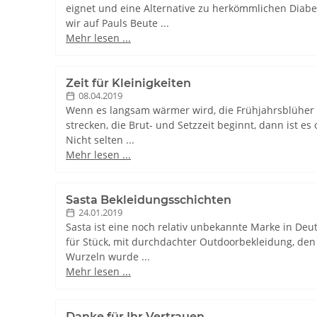
eignet und eine Alternative zu herkömmlichen Diabete
wir auf Pauls Beute ...
Mehr lesen ...
Zeit für Kleinigkeiten
08.04.2019
Wenn es langsam wärmer wird, die Frühjahrsblüher 
strecken, die Brut- und Setzzeit beginnt, dann ist es 
Nicht selten ...
Mehr lesen ...
Sasta Bekleidungsschichten
24.01.2019
Sasta ist eine noch relativ unbekannte Marke in Deu
für Stück, mit durchdachter Outdoorbekleidung, den 
Wurzeln wurde ...
Mehr lesen ...
Danke für Ihr Vertrauen