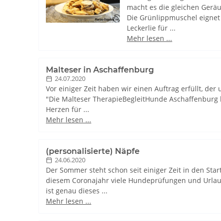
macht es die gleichen Gerä
Die Grünlippmuschel eignet s
Leckerlie für ...
Mehr lesen ...
Malteser in Aschaffenburg
24.07.2020
Vor einiger Zeit haben wir einen Auftrag erfüllt, de
"Die Malteser TherapieBegleitHunde Aschaffenburg
Herzen für ...
Mehr lesen ...
(personalisierte) Näpfe
24.06.2020
Der Sommer steht schon seit einiger Zeit in den Star
diesem Coronajahr viele Hundeprüfungen und Urlaub
ist genau dieses ...
Mehr lesen ...