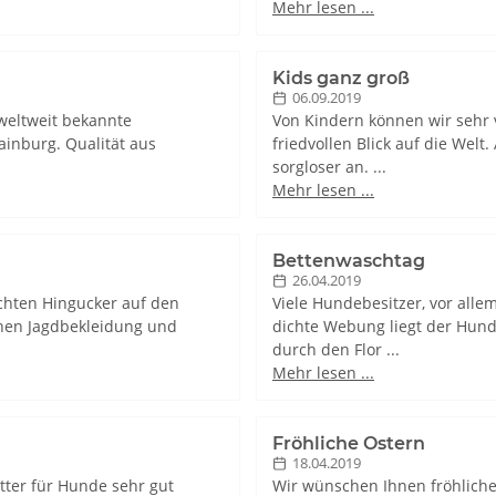
Mehr lesen ...
Kids ganz groß
06.09.2019
 weltweit bekannte
Von Kindern können wir sehr 
inburg. Qualität aus
friedvollen Blick auf die We
sorgloser an. ...
Mehr lesen ...
Bettenwaschtag
26.04.2019
echten Hingucker auf den
Viele Hundebesitzer, vor alle
chen Jagdbekleidung und
dichte Webung liegt der Hund 
durch den Flor ...
Mehr lesen ...
Fröhliche Ostern
18.04.2019
tter für Hunde sehr gut
Wir wünschen Ihnen fröhliche