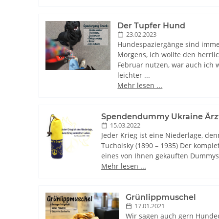
Der Tupfer Hund
23.02.2023
Hundespaziergänge sind immer
Morgens, ich wollte den herrl
Februar nutzen, war auch ich 
leichter ...
Mehr lesen ...
Spendendummy Ukraine Ärz
15.03.2022
Jeder Krieg ist eine Niederlage, den
Tucholsky (1890 – 1935) Der komple
eines von Ihnen gekauften Dummys 
Mehr lesen ...
Grünlippmuschel
17.01.2021
Wir sagen auch gern Hunde