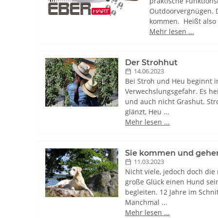
praktische Funktions
Outdoorvergnügen. D
kommen. Heißt also ni
Mehr lesen ...
Der Strohhut
14.06.2023
Bei Stroh und Heu beginnt i
Verwechslungsgefahr. Es hei
und auch nicht Grashut. Str
glänzt, Heu ...
Mehr lesen ...
Sie kommen und gehe
11.03.2023
Nicht viele, jedoch doch d
große Glück einen Hund sei
begleiten. 12 Jahre im Schnit
Manchmal ...
Mehr lesen ...