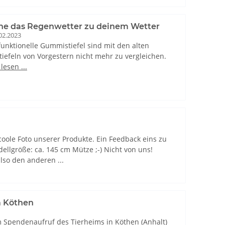
e das Regenwetter zu deinem Wetter
02.2023
unktionelle Gummistiefel sind mit den alten
stiefeln von Vorgestern nicht mehr zu vergleichen.
lesen ...
coole Foto unserer Produkte. Ein Feedback eins zu
dellgröße: ca. 145 cm Mütze ;-) Nicht von uns!
so den anderen ...
m Köthen
 Spendenaufruf des Tierheims in Köthen (Anhalt)