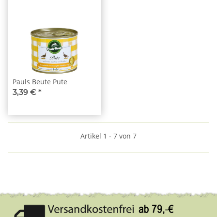
Pauls Beute Pute
3,39 €
*
Artikel 1 - 7 von 7