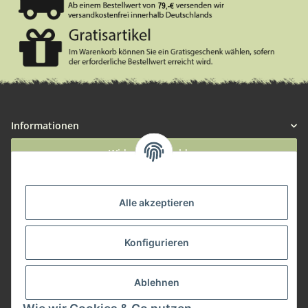
Informationen
Widerruf anmelden
Service
Alle akzeptieren
Herstellerinformationen
Konfigurieren
Zahlungsmöglichkeiten
Ablehnen