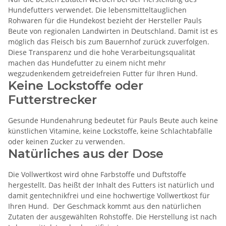
Hundefutters verwendet. Die lebensmitteltauglichen
Rohwaren für die Hundekost bezieht der Hersteller Pauls
Beute von regionalen Landwirten in Deutschland. Damit ist es
möglich das Fleisch bis zum Bauernhof zurück zuverfolgen.
Diese Transparenz und die hohe Verarbeitungsqualität
machen das Hundefutter zu einem nicht mehr
wegzudenkendem getreidefreien Futter für Ihren Hund.
Keine Lockstoffe oder
Futterstrecker
Gesunde Hundenahrung bedeutet für Pauls Beute auch keine
künstlichen Vitamine, keine Lockstoffe, keine Schlachtabfälle
oder keinen Zucker zu verwenden.
Natürliches aus der Dose
Die Vollwertkost wird ohne Farbstoffe und Duftstoffe
hergestellt. Das heißt der Inhalt des Futters ist natürlich und
damit gentechnikfrei und eine hochwertige Vollwertkost für
Ihren Hund. Der Geschmack kommt aus den natürlichen
Zutaten der ausgewählten Rohstoffe. Die Herstellung ist nach