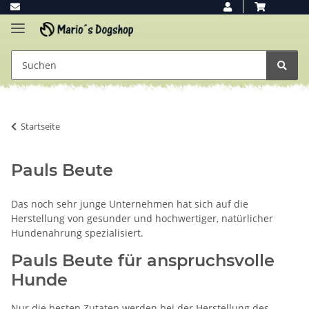
Startseite
Pauls Beute
Das noch sehr junge Unternehmen hat sich auf die
Herstellung von gesunder und hochwertiger, natürlicher
Hundenahrung spezialisiert.
Pauls Beute für anspruchsvolle
Hunde
Nur die besten Zutaten werden bei der Herstellung des