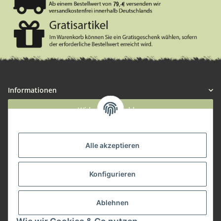
Informationen
Widerruf anmelden
Service
Alle akzeptieren
Herstellerinformationen
Konfigurieren
Zahlungsmöglichkeiten
Ablehnen