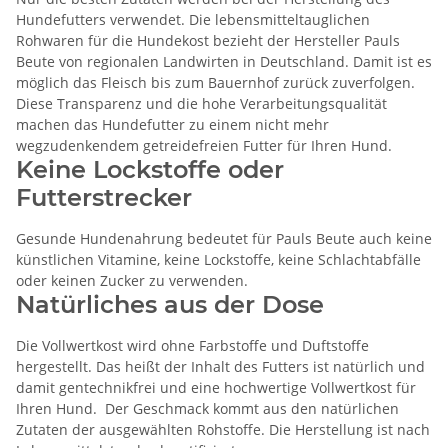
Hundefutters verwendet. Die lebensmitteltauglichen
Rohwaren für die Hundekost bezieht der Hersteller Pauls
Beute von regionalen Landwirten in Deutschland. Damit ist es
möglich das Fleisch bis zum Bauernhof zurück zuverfolgen.
Diese Transparenz und die hohe Verarbeitungsqualität
machen das Hundefutter zu einem nicht mehr
wegzudenkendem getreidefreien Futter für Ihren Hund.
Keine Lockstoffe oder
Futterstrecker
Gesunde Hundenahrung bedeutet für Pauls Beute auch keine
künstlichen Vitamine, keine Lockstoffe, keine Schlachtabfälle
oder keinen Zucker zu verwenden.
Natürliches aus der Dose
Die Vollwertkost wird ohne Farbstoffe und Duftstoffe
hergestellt. Das heißt der Inhalt des Futters ist natürlich und
damit gentechnikfrei und eine hochwertige Vollwertkost für
Ihren Hund. Der Geschmack kommt aus den natürlichen
Zutaten der ausgewählten Rohstoffe. Die Herstellung ist nach