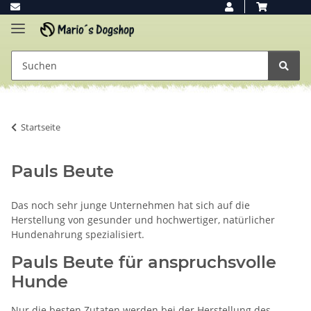
Startseite
Pauls Beute
Das noch sehr junge Unternehmen hat sich auf die
Herstellung von gesunder und hochwertiger, natürlicher
Hundenahrung spezialisiert.
Pauls Beute für anspruchsvolle
Hunde
Nur die besten Zutaten werden bei der Herstellung des