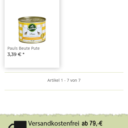
Pauls Beute Pute
3,39 €
*
Artikel 1 - 7 von 7