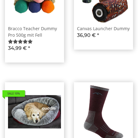
Bracco Teacher Dummy
Canvas Launcher Dummy
Pro 500g mit Fell
36,90 €
*
34,99 €
*
SALE 10%