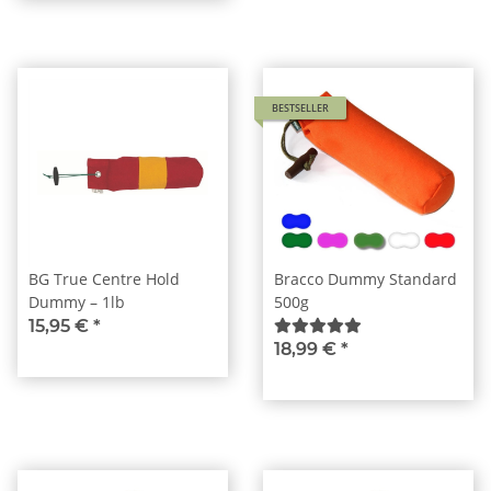
BESTSELLER
BG True Centre Hold
Bracco Dummy Standard
Dummy – 1lb
500g
15,95 €
*
18,99 €
*