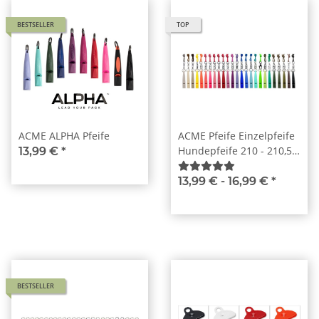
BESTSELLER
TOP
ACME ALPHA Pfeife
ACME Pfeife Einzelpfeife
Hundepfeife 210 - 210,5 -
13,99 €
*
211,5 - 212
13,99 € -
16,99 €
*
BESTSELLER