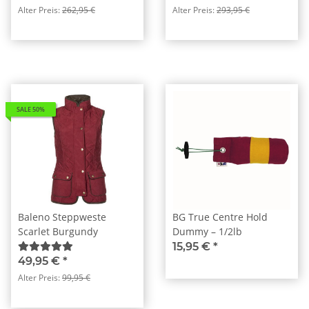
Alter Preis:
262,95 €
Alter Preis:
293,95 €
SALE 50%
Baleno Steppweste
BG True Centre Hold
Scarlet Burgundy
Dummy – 1/2lb
15,95 €
*
49,95 €
*
Alter Preis:
99,95 €