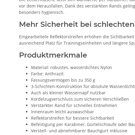
vor dem Herausfallen. Dank des verstärkten Rands geling
besonders hygienisch.
Mehr Sicherheit bei schlechten
Eingearbeitete Reflektorstreifen erhöhen die Sichtbark
ausreichend Platz für Trainingseinheiten und längere Sp
Produktmerkmale
Material: robustes, wasserdichtes Nylon
Farbe: Anthrazit
Fassungsvermögen bis zu 350 g
3-Schichten-Konstruktion für absolute Wasserdichti
Auch als kleiner Wassernapf nutzbar
Kordelzugverschluss zum sicheren Verschließen
Verstärkter Rand für schnelles Entnehmen
Innenraum leicht auswaschbar
Reflektorstreifen für bessere Sichtbarkeit
Befestigung per Karabiner, Gürtelschlaufe oder Ba
Verstell- und abnehmbarer Bauchgurt inklusive