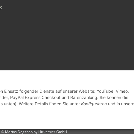
g
den Einsatz folgender Dienste auf unserer Website: YouTube, Vimeo,
inder, PayPal Express Checkout und Ratenzahlung. Sie können die
s unten). Weitere Details finden Sie unter
Konfigurieren
und in unsere
© Marios Dogshop by Hickethier GmbH