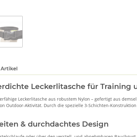
Artikel
rdichte Leckerlitasche für Training
erfähige Leckerlitasche aus robustem Nylon – gefertigt aus demsel
on Outdoor-Aktivität. Durch die spezielle 3-Schichten-Konstruktion
eiten & durchdachtes Design
ürtelschlaufe oder über den verstell- und abnehmbaren Bauchgurt b