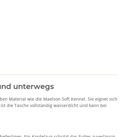
 und unterwegs
ben Material wie die Maelson Soft Kennel. Sie eignet sich
 ist die Tasche vollständig wasserdicht und kann bei
efestigen. Ein Kordelzug schützt das Futter zuverlässig