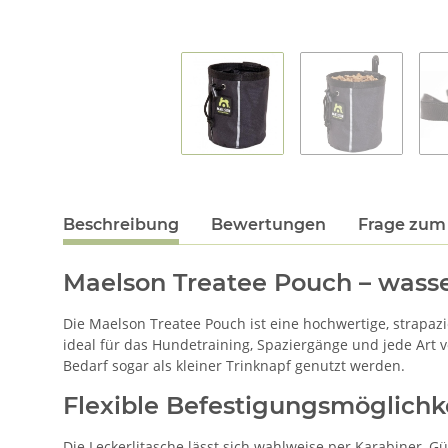
Beschreibung
Bewertungen
Frage zum 
Maelson Treatee Pouch – wasse
Die Maelson Treatee Pouch ist eine hochwertige, strapazi
ideal für das Hundetraining, Spaziergänge und jede Art v
Bedarf sogar als kleiner Trinknapf genutzt werden.
Flexible Befestigungsmöglichk
Die Leckerlitasche lässt sich wahlweise per Karabiner, G