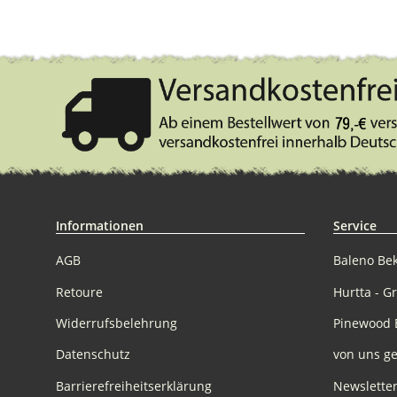
Informationen
Service
AGB
Baleno Be
Retoure
Hurtta - G
Widerrufsbelehrung
Pinewood 
Datenschutz
von uns ge
Barrierefreiheitserklärung
Newslette