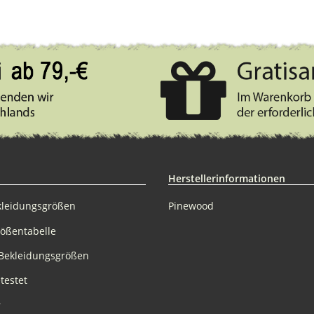
Herstellerinformationen
kleidungsgrößen
Pinewood
rößentabelle
Bekleidungsgrößen
testet
r