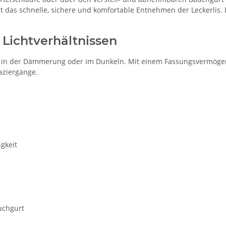
t das schnelle, sichere und komfortable Entnehmen der Leckerlis.
 Lichtverhältnissen
eit in der Dämmerung oder im Dunkeln. Mit einem Fassungsvermögen
aziergänge.
gkeit
uchgurt