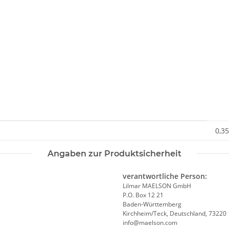
0,35
Angaben zur Produktsicherheit
verantwortliche Person:
Lilmar MAELSON GmbH
P.O. Box 12 21
Baden-Württemberg
Kirchheim/Teck, Deutschland, 73220
info@maelson.com