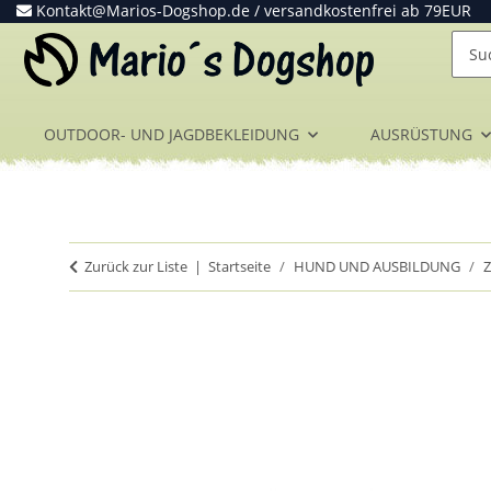
Kontakt@Marios-Dogshop.de
/ versandkostenfrei ab 79EUR
OUTDOOR- UND JAGDBEKLEIDUNG
AUSRÜSTUNG
Zurück zur Liste
Startseite
HUND UND AUSBILDUNG