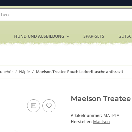
HUND UND AUSBILDUNG
SPAR-SETS
GUTSC
Zubehör
Näpfe
Maelson Treatee Pouch Leckerlitasche anthrazit
Maelson Treatee 
Artikelnummer:
MATPLA
Hersteller:
Maelson