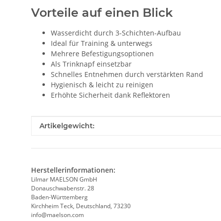
Vorteile auf einen Blick
Wasserdicht durch 3-Schichten-Aufbau
Ideal für Training & unterwegs
Mehrere Befestigungsoptionen
Als Trinknapf einsetzbar
Schnelles Entnehmen durch verstärkten Rand
Hygienisch & leicht zu reinigen
Erhöhte Sicherheit dank Reflektoren
Produkteigenschaft
Wert
Artikelgewicht:
Herstellerinformationen:
Lilmar MAELSON GmbH
Donauschwabenstr. 28
Baden-Württemberg
Kirchheim Teck, Deutschland, 73230
info@maelson.com