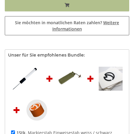
Sie möchten in monatlichen Raten zahlen?
Weitere
Informationen
Unser für Sie empfohlenes Bundle:
1Stk.
Markierstab Einweisestab weiss / schwarz