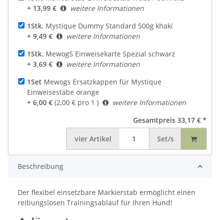
+ 13,99 €
weitere Informationen
1Stk.
Mystique Dummy Standard 500g khaki
+ 9,49 €
weitere Informationen
1Stk.
MewogS Einweisekarte Spezial schwarz
+ 3,69 €
weitere Informationen
1Set
Mewogs Ersatzkappen für Mystique
Einweisestäbe orange
+ 6,00 €
(2,00 € pro 1 )
weitere Informationen
Gesamtpreis
33,17 €
*
vier
Artikel
Set/s
Beschreibung
Der flexibel einsetzbare Markierstab ermöglicht einen
reibungslosen Trainingsablauf für Ihren Hund!