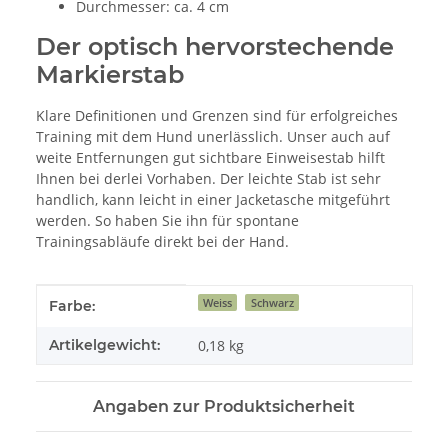
Durchmesser: ca. 4 cm
Der optisch hervorstechende
Markierstab
Klare Definitionen und Grenzen sind für erfolgreiches
Training mit dem Hund unerlässlich. Unser auch auf
weite Entfernungen gut sichtbare Einweisestab hilft
Ihnen bei derlei Vorhaben. Der leichte Stab ist sehr
handlich, kann leicht in einer Jacketasche mitgeführt
werden. So haben Sie ihn für spontane
Trainingsabläufe direkt bei der Hand.
Produkteigenschaft
Wert
Weiss
Schwarz
Farbe:
Artikelgewicht:
0,18
kg
Angaben zur Produktsicherheit