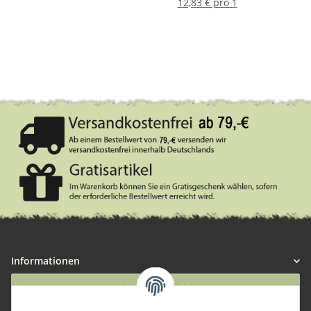
12,83 € pro 1
Informationen
Widerruf anmelden