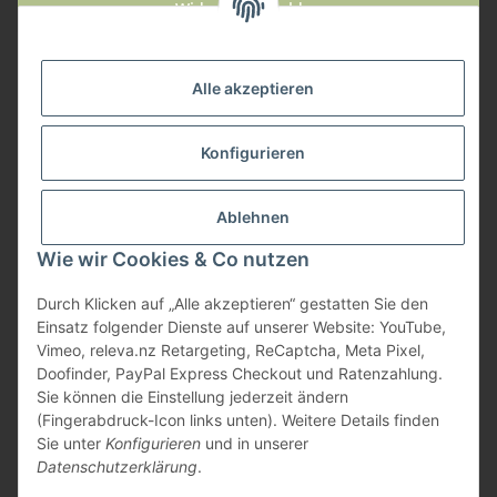
Widerruf anmelden
Service
Alle akzeptieren
Herstellerinformationen
Konfigurieren
Zahlungsmöglichkeiten
Ablehnen
Wie wir Cookies & Co nutzen
Durch Klicken auf „Alle akzeptieren“ gestatten Sie den
Einsatz folgender Dienste auf unserer Website: YouTube,
Vimeo, releva.nz Retargeting, ReCaptcha, Meta Pixel,
Doofinder, PayPal Express Checkout und Ratenzahlung.
Sie können die Einstellung jederzeit ändern
(Fingerabdruck-Icon links unten). Weitere Details finden
Sie unter
Konfigurieren
und in unserer
Datenschutzerklärung
.
* Alle Preise inkl. gesetzlicher USt., zzgl.
Versand