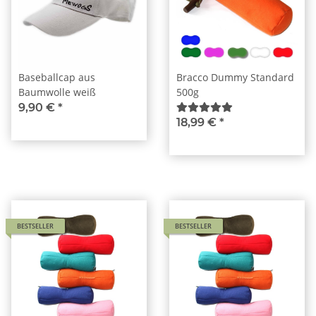
Baseballcap aus
Bracco Dummy Standard
Baumwolle weiß
500g
9,90 €
*
18,99 €
*
BESTSELLER
BESTSELLER