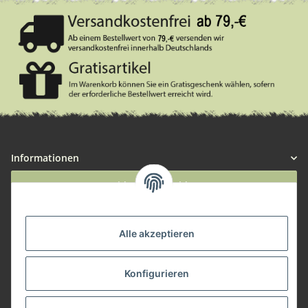
Informationen
Widerruf anmelden
Service
Alle akzeptieren
Herstellerinformationen
Konfigurieren
Zahlungsmöglichkeiten