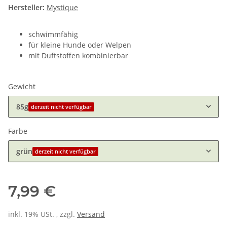
Hersteller:
Mystique
schwimmfähig
für kleine Hunde oder Welpen
mit Duftstoffen kombinierbar
Gewicht
85g
derzeit nicht verfügbar
Farbe
grün
derzeit nicht verfügbar
7,99 €
inkl. 19% USt. , zzgl.
Versand