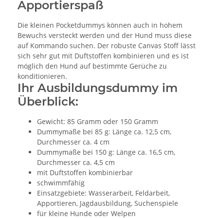
Apportierspaß
Die kleinen Pocketdummys können auch in hohem
Bewuchs versteckt werden und der Hund muss diese
auf Kommando suchen. Der robuste Canvas Stoff lässt
sich sehr gut mit Duftstoffen kombinieren und es ist
möglich den Hund auf bestimmte Gerüche zu
konditionieren.
Ihr Ausbildungsdummy im
Überblick:
Gewicht: 85 Gramm oder 150 Gramm
Dummymaße bei 85 g: Länge ca. 12,5 cm,
Durchmesser ca. 4 cm
Dummymaße bei 150 g: Länge ca. 16,5 cm,
Durchmesser ca. 4,5 cm
mit Duftstoffen kombinierbar
schwimmfähig
Einsatzgebiete: Wasserarbeit, Feldarbeit,
Apportieren, Jagdausbildung, Suchenspiele
für kleine Hunde oder Welpen